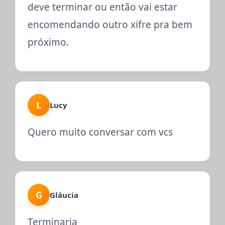
deve terminar ou então vai estar
encomendando outro xifre pra bem
próximo.
L
Lucy
Quero muito conversar com vcs
G
Gláucia
Terminaria