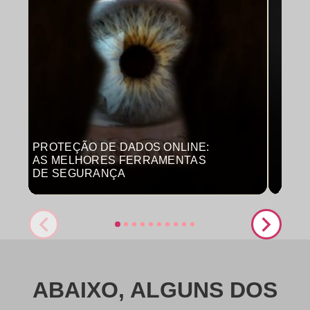
PROTEÇÃO DE DADOS ONLINE:
MON
AS MELHORES FERRAMENTAS
COM
DE SEGURANÇA
PRO
ABAIXO, ALGUNS DOS