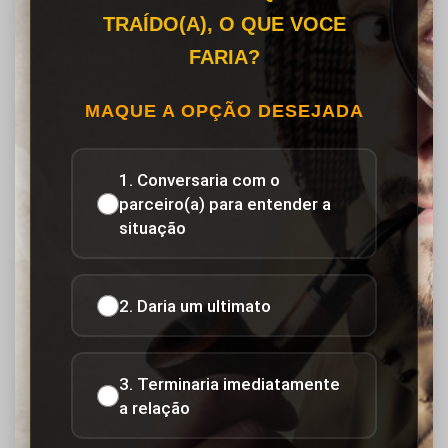
TRAÍDO(A), O QUE VOCE
FARIA?
MAQUE A OPÇÃO DESEJADA
1. Conversaria com o
parceiro(a) para entender a
situação
2. Daria um ultimato
3. Terminaria imediatamente
a relação