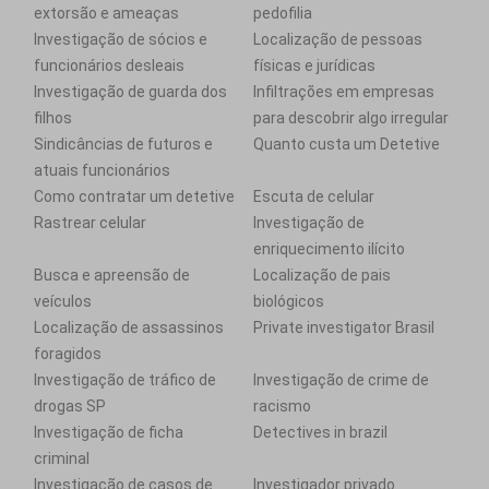
extorsão e ameaças
pedofilia
Investigação de sócios e
Localização de pessoas
funcionários desleais
físicas e jurídicas
Investigação de guarda dos
Infiltrações em empresas
filhos
para descobrir algo irregular
Sindicâncias de futuros e
Quanto custa um Detetive
atuais funcionários
Como contratar um detetive
Escuta de celular
Rastrear celular
Investigação de
enriquecimento ilícito
Busca e apreensão de
Localização de pais
veículos
biológicos
Localização de assassinos
Private investigator Brasil
foragidos
Investigação de tráfico de
Investigação de crime de
drogas SP
racismo
Investigação de ficha
Detectives in brazil
criminal
Investigação de casos de
Investigador privado