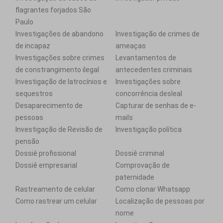
flagrantes forjados São
Paulo
Investigações de abandono
Investigação de crimes de
de incapaz
ameaças
Investigações sobre crimes
Levantamentos de
de constrangimento ilegal
antecedentes criminais
Investigação de latrocínios e
Investigações sobre
sequestros
concorrência desleal
Desaparecimento de
Capturar de senhas de e-
pessoas
mails
Investigação de Revisão de
Investigação política
pensão
Dossiê profissional
Dossiê criminal
Dossiê empresarial
Comprovação de
paternidade
Rastreamento de celular
Como clonar Whatsapp
Como rastrear um celular
Localização de pessoas por
nome