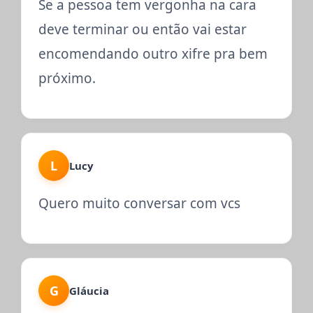
Se a pessoa tem vergonha na cara
deve terminar ou então vai estar
encomendando outro xifre pra bem
próximo.
L
Lucy
Quero muito conversar com vcs
G
Gláucia