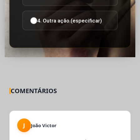
4. Outra ação.(especificar)
COMENTÁRIOS
J
João Victor