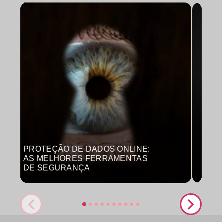
PROTEÇÃO DE DADOS ONLINE:
MON
AS MELHORES FERRAMENTAS
COM
DE SEGURANÇA
PRO