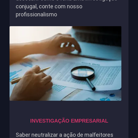
conjugal, conte com nosso
profissionalismo
INVESTIGAÇÃO EMPRESARIAL
Saber neutralizar a ação de malfeitores