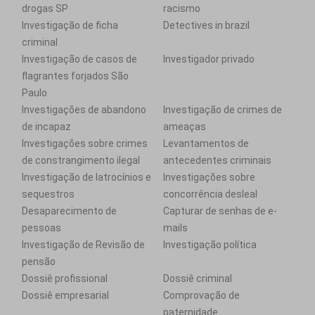
drogas SP
racismo
Investigação de ficha
Detectives in brazil
criminal
Investigação de casos de
Investigador privado
flagrantes forjados São
Paulo
Investigações de abandono
Investigação de crimes de
de incapaz
ameaças
Investigações sobre crimes
Levantamentos de
de constrangimento ilegal
antecedentes criminais
Investigação de latrocínios e
Investigações sobre
sequestros
concorrência desleal
Desaparecimento de
Capturar de senhas de e-
pessoas
mails
Investigação de Revisão de
Investigação política
pensão
Dossiê profissional
Dossiê criminal
Dossiê empresarial
Comprovação de
paternidade