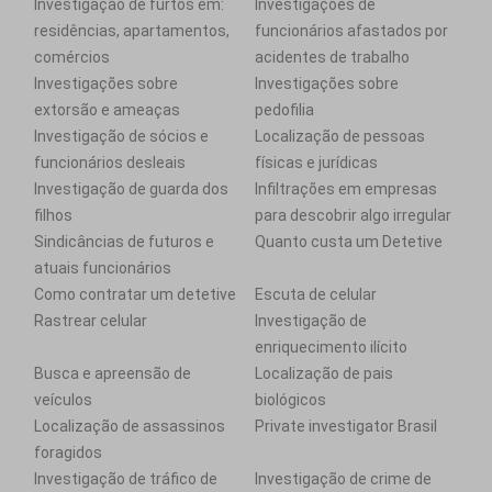
Investigação de furtos em:
Investigações de
residências, apartamentos,
funcionários afastados por
comércios
acidentes de trabalho
Investigações sobre
Investigações sobre
extorsão e ameaças
pedofilia
Investigação de sócios e
Localização de pessoas
funcionários desleais
físicas e jurídicas
Investigação de guarda dos
Infiltrações em empresas
filhos
para descobrir algo irregular
Sindicâncias de futuros e
Quanto custa um Detetive
atuais funcionários
Como contratar um detetive
Escuta de celular
Rastrear celular
Investigação de
enriquecimento ilícito
Busca e apreensão de
Localização de pais
veículos
biológicos
Localização de assassinos
Private investigator Brasil
foragidos
Investigação de tráfico de
Investigação de crime de