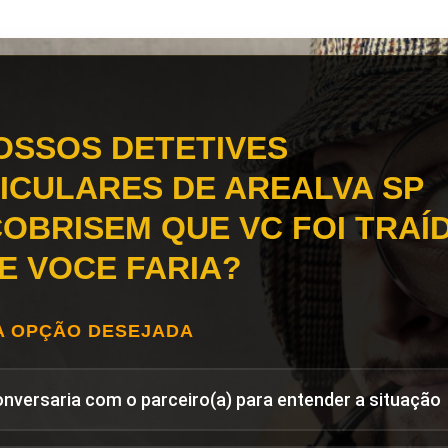
OSSOS DETETIVES
ICULARES DE AREALVA SP
OBRISEM QUE VC FOI TRAÍD
E VOCE FARIA?
A OPÇÃO DESEJADA
onversaria com o parceiro(a) para entender a situação