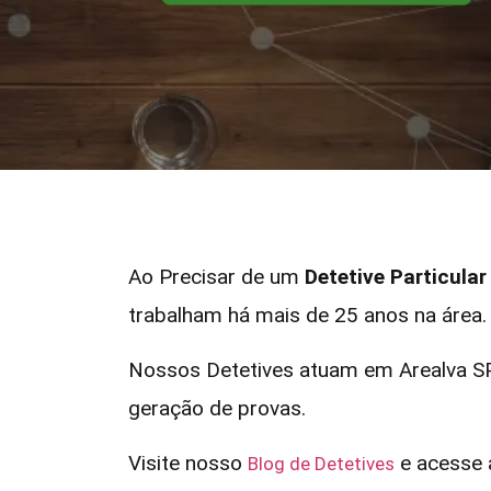
Ao Precisar de um
Detetive Particula
trabalham há mais de 25 anos na área.
Nossos Detetives atuam em Arealva SP
geração de provas.
Visite nosso
e acesse a
Blog de Detetives