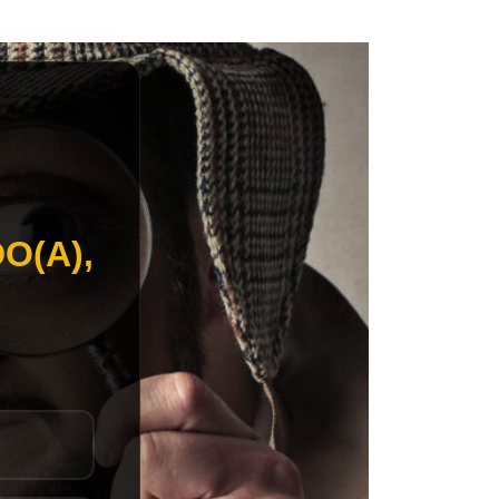
O(A),