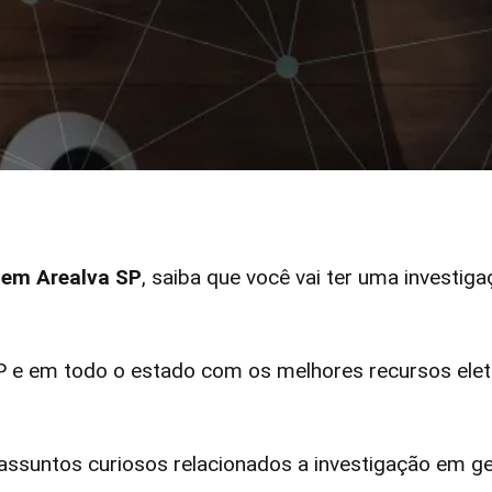
r em Arealva SP
, saiba que você vai ter uma investiga
 e em todo o estado com os melhores recursos eletr
ssuntos curiosos relacionados a investigação em ge