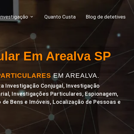
Investigação
Quanto Custa
Blog de detetives
cular Em Arealva SP
PARTICULARES
EM AREALVA.
a Investigação Conjugal, Investigação
rial, Investigações Particulares, Espionagem,
de Bens e Imóveis, Localização de Pessoas e