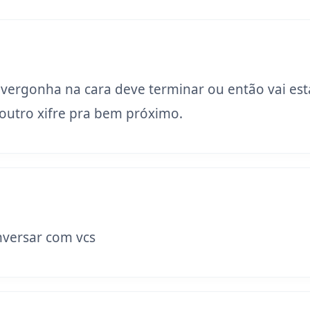
 vergonha na cara deve terminar ou então vai est
utro xifre pra bem próximo.
versar com vcs