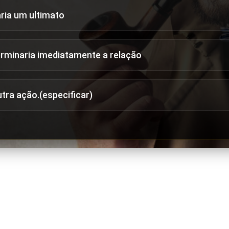
aria um ultimato
erminaria imediatamente a relação
utra ação.(especificar)