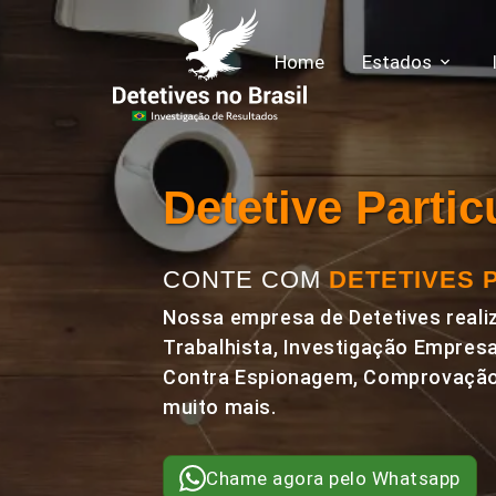
Home
Estados
Detetive Parti
CONTE COM
DETETIVES 
Nossa empresa de Detetives realiz
Trabalhista, Investigação Empresa
Contra Espionagem, Comprovação 
muito mais.
Chame agora pelo Whatsapp