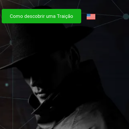
Como descobrir uma Traição