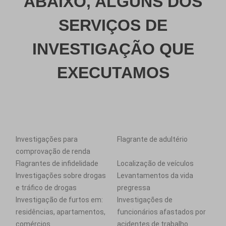
ABAIXO, ALGUNS DOS
SERVIÇOS DE
INVESTIGAÇÃO QUE
EXECUTAMOS
Investigações para
Flagrante de adultério
comprovação de renda
Flagrantes de infidelidade
Localização de veículos
Investigações sobre drogas
Levantamentos da vida
e tráfico de drogas
pregressa
Investigação de furtos em:
Investigações de
residências, apartamentos,
funcionários afastados por
comércios
acidentes de trabalho