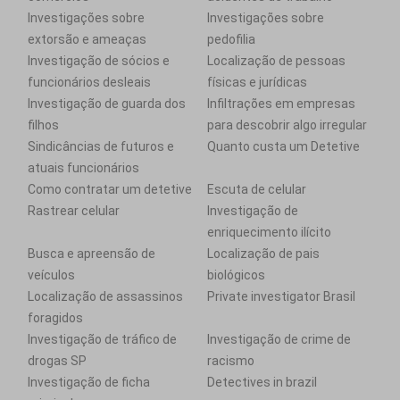
Investigações sobre
Investigações sobre
extorsão e ameaças
pedofilia
Investigação de sócios e
Localização de pessoas
funcionários desleais
físicas e jurídicas
Investigação de guarda dos
Infiltrações em empresas
filhos
para descobrir algo irregular
Sindicâncias de futuros e
Quanto custa um Detetive
atuais funcionários
Como contratar um detetive
Escuta de celular
Rastrear celular
Investigação de
enriquecimento ilícito
Busca e apreensão de
Localização de pais
veículos
biológicos
Localização de assassinos
Private investigator Brasil
foragidos
Investigação de tráfico de
Investigação de crime de
drogas SP
racismo
Investigação de ficha
Detectives in brazil