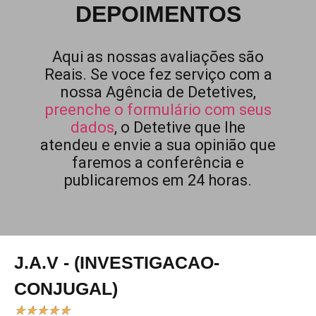
DEPOIMENTOS
Aqui as nossas avaliações são
Reais. Se voce fez serviço com a
nossa Agência de Detetives,
preenche o formulário com seus
dados
, o Detetive que lhe
atendeu e envie a sua opinião que
faremos a conferência e
publicaremos em 24 horas.
J.A.V - (INVESTIGACAO-
CONJUGAL)
★
★
★
★
★