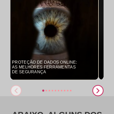
PROTEÇÃO DE DADOS ONLINE:
MON
AS MELHORES FERRAMENTAS
COM
DE SEGURANÇA
PRO