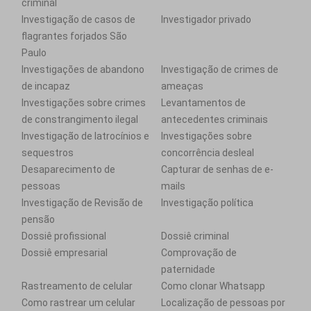
criminal
Investigação de casos de
Investigador privado
flagrantes forjados São
Paulo
Investigações de abandono
Investigação de crimes de
de incapaz
ameaças
Investigações sobre crimes
Levantamentos de
de constrangimento ilegal
antecedentes criminais
Investigação de latrocínios e
Investigações sobre
sequestros
concorrência desleal
Desaparecimento de
Capturar de senhas de e-
pessoas
mails
Investigação de Revisão de
Investigação política
pensão
Dossiê profissional
Dossiê criminal
Dossiê empresarial
Comprovação de
paternidade
Rastreamento de celular
Como clonar Whatsapp
Como rastrear um celular
Localização de pessoas por