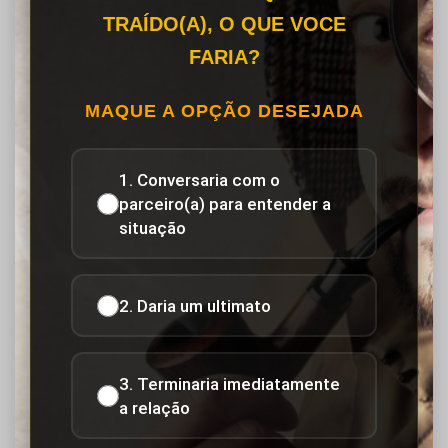
TRAÍDO(A), O QUE VOCE
FARIA?
MAQUE A OPÇÃO DESEJADA
1. Conversaria com o
parceiro(a) para entender a
situação
2. Daria um ultimato
3. Terminaria imediatamente
a relação