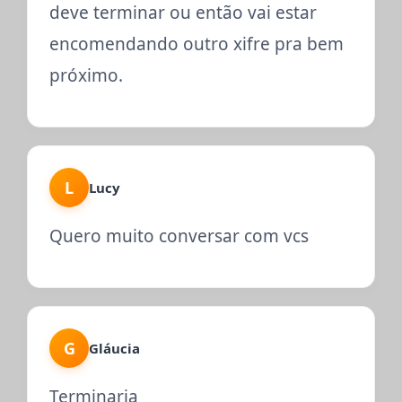
deve terminar ou então vai estar
encomendando outro xifre pra bem
próximo.
L
Lucy
Quero muito conversar com vcs
G
Gláucia
Terminaria