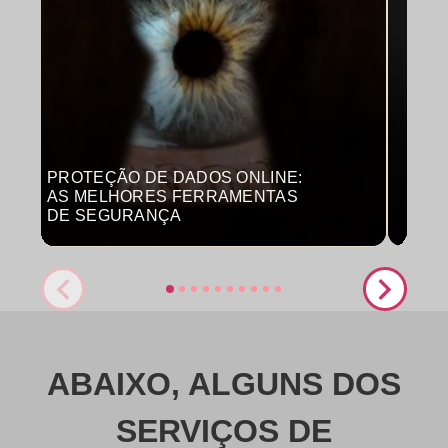
PROTEÇÃO DE DADOS ONLINE:
MON
AS MELHORES FERRAMENTAS
COM
DE SEGURANÇA
PRO
ABAIXO, ALGUNS DOS
SERVIÇOS DE