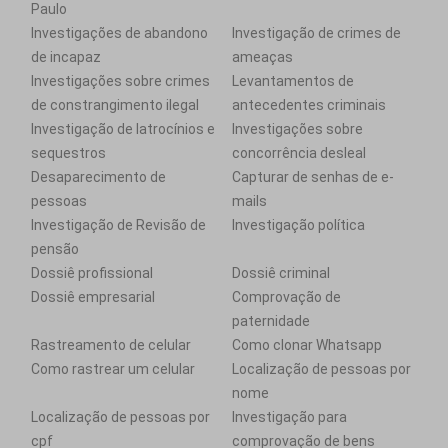
Paulo
Investigações de abandono
Investigação de crimes de
de incapaz
ameaças
Investigações sobre crimes
Levantamentos de
de constrangimento ilegal
antecedentes criminais
Investigação de latrocínios e
Investigações sobre
sequestros
concorrência desleal
Desaparecimento de
Capturar de senhas de e-
pessoas
mails
Investigação de Revisão de
Investigação política
pensão
Dossiê profissional
Dossiê criminal
Dossiê empresarial
Comprovação de
paternidade
Rastreamento de celular
Como clonar Whatsapp
Como rastrear um celular
Localização de pessoas por
nome
Localização de pessoas por
Investigação para
cpf
comprovação de bens