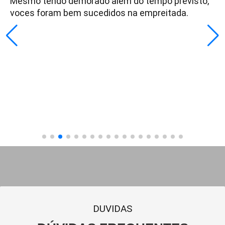
Mesmo tendo demorado além do tempo previsto,
voces foram bem sucedidos na empreitada.
DUVIDAS