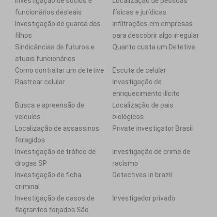
Investigação de sócios e
Localização de pessoas
funcionários desleais
físicas e jurídicas
Investigação de guarda dos
Infiltrações em empresas
filhos
para descobrir algo irregular
Sindicâncias de futuros e
Quanto custa um Detetive
atuais funcionários
Como contratar um detetive
Escuta de celular
Rastrear celular
Investigação de
enriquecimento ilícito
Busca e apreensão de
Localização de pais
veículos
biológicos
Localização de assassinos
Private investigator Brasil
foragidos
Investigação de tráfico de
Investigação de crime de
drogas SP
racismo
Investigação de ficha
Detectives in brazil
criminal
Investigação de casos de
Investigador privado
flagrantes forjados São