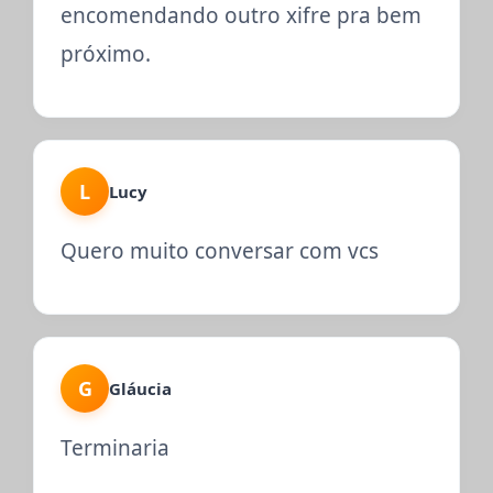
encomendando outro xifre pra bem
próximo.
L
Lucy
Quero muito conversar com vcs
G
Gláucia
Terminaria