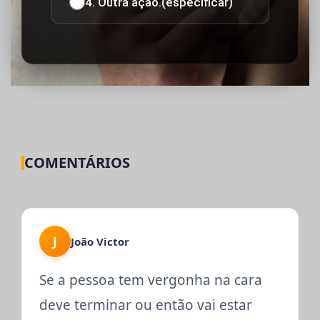
4. Outra ação.(especificar)
COMENTÁRIOS
J
João Victor
Se a pessoa tem vergonha na cara
deve terminar ou então vai estar