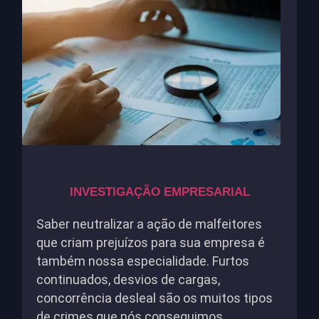
INVESTIGAÇÃO EMPRESARIAL
Saber neutralizar a ação de malfeitores
que criam prejuízos para sua empresa é
também nossa especialidade. Furtos
continuados, desvios de cargas,
concorrência desleal são os muitos tipos
de crimes que nós conseguimos