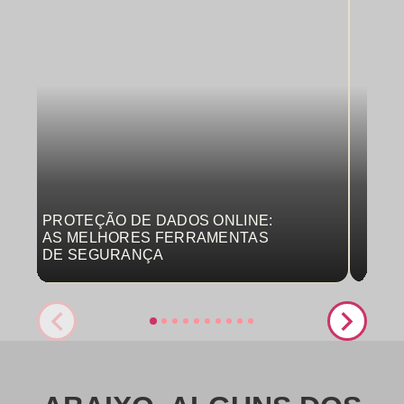
PROTEÇÃO DE DADOS ONLINE:
MON
AS MELHORES FERRAMENTAS
COM
DE SEGURANÇA
PRO