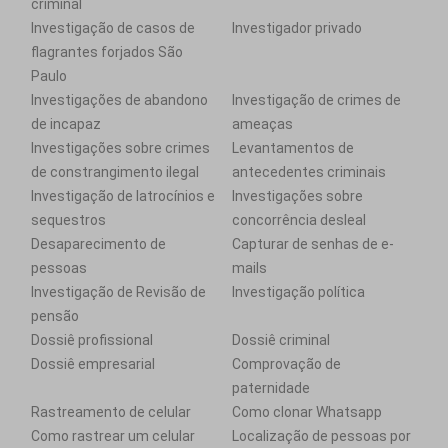
criminal
Investigação de casos de
Investigador privado
flagrantes forjados São
Paulo
Investigações de abandono
Investigação de crimes de
de incapaz
ameaças
Investigações sobre crimes
Levantamentos de
de constrangimento ilegal
antecedentes criminais
Investigação de latrocínios e
Investigações sobre
sequestros
concorrência desleal
Desaparecimento de
Capturar de senhas de e-
pessoas
mails
Investigação de Revisão de
Investigação política
pensão
Dossiê profissional
Dossiê criminal
Dossiê empresarial
Comprovação de
paternidade
Rastreamento de celular
Como clonar Whatsapp
Como rastrear um celular
Localização de pessoas por