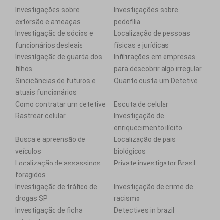
Investigações sobre
Investigações sobre
extorsão e ameaças
pedofilia
Investigação de sócios e
Localização de pessoas
funcionários desleais
físicas e jurídicas
Investigação de guarda dos
Infiltrações em empresas
filhos
para descobrir algo irregular
Sindicâncias de futuros e
Quanto custa um Detetive
atuais funcionários
Como contratar um detetive
Escuta de celular
Rastrear celular
Investigação de
enriquecimento ilícito
Busca e apreensão de
Localização de pais
veículos
biológicos
Localização de assassinos
Private investigator Brasil
foragidos
Investigação de tráfico de
Investigação de crime de
drogas SP
racismo
Investigação de ficha
Detectives in brazil