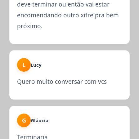
deve terminar ou então vai estar
encomendando outro xifre pra bem
próximo.
L
Lucy
Quero muito conversar com vcs
G
Gláucia
Terminaria