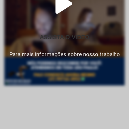
ASSISTA O VIDEO
Para mais informações sobre nosso trabalho