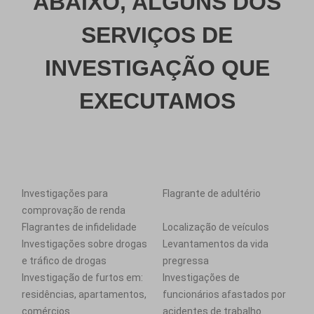
ABAIXO, ALGUNS DOS
SERVIÇOS DE
INVESTIGAÇÃO QUE
EXECUTAMOS
Investigações para
Flagrante de adultério
comprovação de renda
Flagrantes de infidelidade
Localização de veículos
Investigações sobre drogas
Levantamentos da vida
e tráfico de drogas
pregressa
Investigação de furtos em:
Investigações de
residências, apartamentos,
funcionários afastados por
comércios
acidentes de trabalho