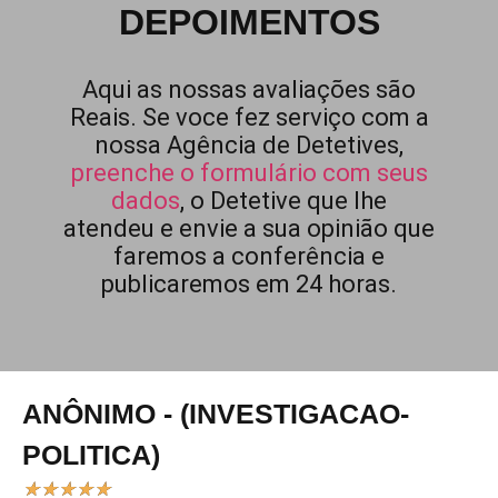
DEPOIMENTOS
Aqui as nossas avaliações são
Reais. Se voce fez serviço com a
nossa Agência de Detetives,
preenche o formulário com seus
dados
, o Detetive que lhe
atendeu e envie a sua opinião que
faremos a conferência e
publicaremos em 24 horas.
ANÔNIMO - (INVESTIGACAO-
POLITICA)
★
★
★
★
★