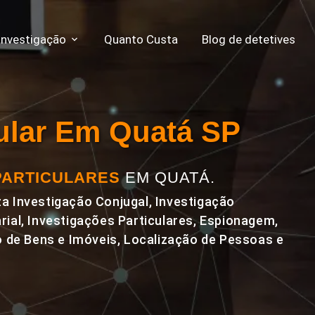
Investigação
Quanto Custa
Blog de detetives
cular Em Quatá SP
PARTICULARES
EM QUATÁ.
a Investigação Conjugal, Investigação
rial, Investigações Particulares, Espionagem,
de Bens e Imóveis, Localização de Pessoas e