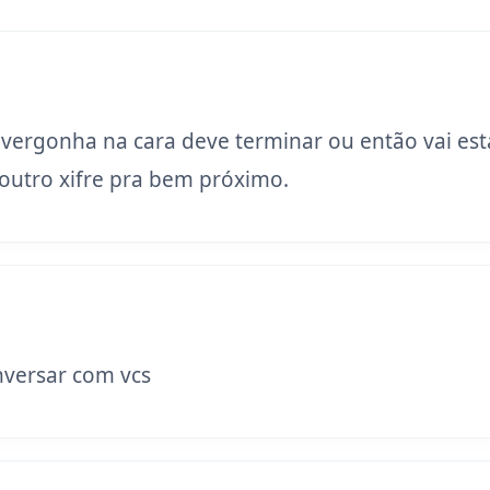
 vergonha na cara deve terminar ou então vai est
utro xifre pra bem próximo.
versar com vcs