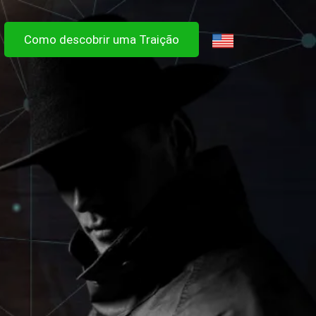
Como descobrir uma Traição