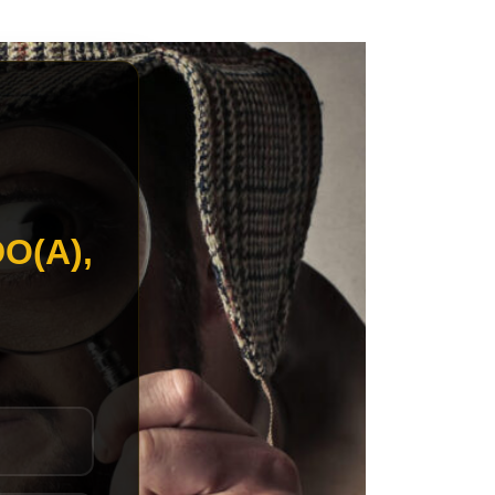
O(A),