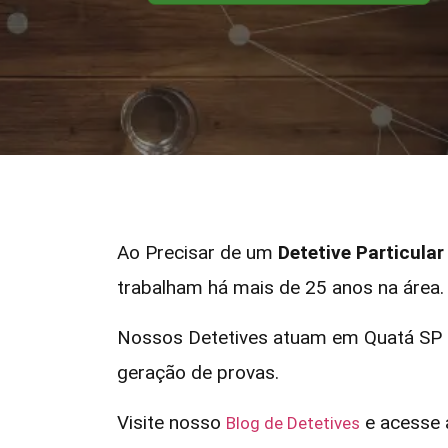
Ao Precisar de um
Detetive Particula
trabalham há mais de 25 anos na área.
Nossos Detetives atuam em Quatá SP e
geração de provas.
Visite nosso
e acesse a
Blog de Detetives