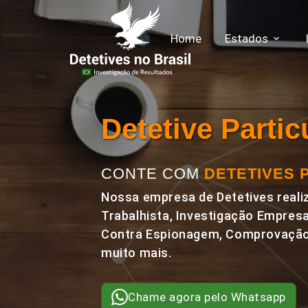
Home
Estados
Detetive Parti
CONTE COM
DETETIVES 
Nossa empresa de Detetives realiz
Trabalhista, Investigação Empresa
Contra Espionagem, Comprovação 
muito mais.
Chame agora pelo Whatsapp