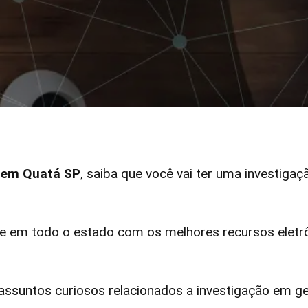
r em Quatá SP
, saiba que você vai ter uma investigaç
 em todo o estado com os melhores recursos eletrô
ssuntos curiosos relacionados a investigação em ge