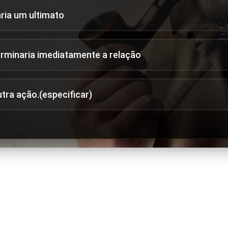
aria um ultimato
erminaria imediatamente a relação
utra ação.(especificar)