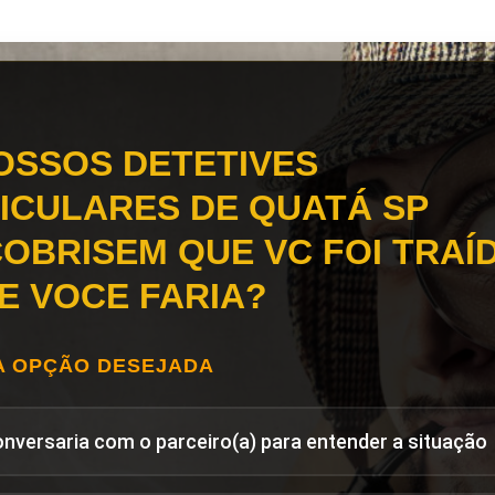
OSSOS DETETIVES
ICULARES DE QUATÁ SP
OBRISEM QUE VC FOI TRAÍD
E VOCE FARIA?
A OPÇÃO DESEJADA
onversaria com o parceiro(a) para entender a situação