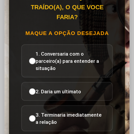
TRAÍDO(A), O QUE VOCE
FARIA?
MAQUE A OPÇÃO DESEJADA
1. Conversaria com o
parceiro(a) para entender a
situação
2. Daria um ultimato
3. Terminaria imediatamente
a relação