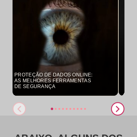
PROTEÇÃO DE DADOS ONLINE:
MON
AS MELHORES FERRAMENTAS
COM
DE SEGURANÇA
PRO