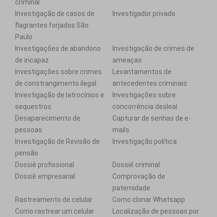
criminal
Investigação de casos de
Investigador privado
flagrantes forjados São
Paulo
Investigações de abandono
Investigação de crimes de
de incapaz
ameaças
Investigações sobre crimes
Levantamentos de
de constrangimento ilegal
antecedentes criminais
Investigação de latrocínios e
Investigações sobre
sequestros
concorrência desleal
Desaparecimento de
Capturar de senhas de e-
pessoas
mails
Investigação de Revisão de
Investigação política
pensão
Dossiê profissional
Dossiê criminal
Dossiê empresarial
Comprovação de
paternidade
Rastreamento de celular
Como clonar Whatsapp
Como rastrear um celular
Localização de pessoas por