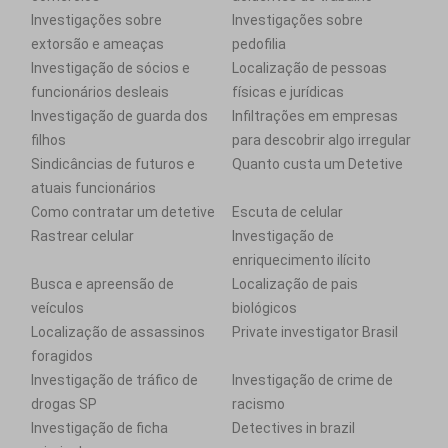
Investigações sobre
Investigações sobre
extorsão e ameaças
pedofilia
Investigação de sócios e
Localização de pessoas
funcionários desleais
físicas e jurídicas
Investigação de guarda dos
Infiltrações em empresas
filhos
para descobrir algo irregular
Sindicâncias de futuros e
Quanto custa um Detetive
atuais funcionários
Como contratar um detetive
Escuta de celular
Rastrear celular
Investigação de
enriquecimento ilícito
Busca e apreensão de
Localização de pais
veículos
biológicos
Localização de assassinos
Private investigator Brasil
foragidos
Investigação de tráfico de
Investigação de crime de
drogas SP
racismo
Investigação de ficha
Detectives in brazil