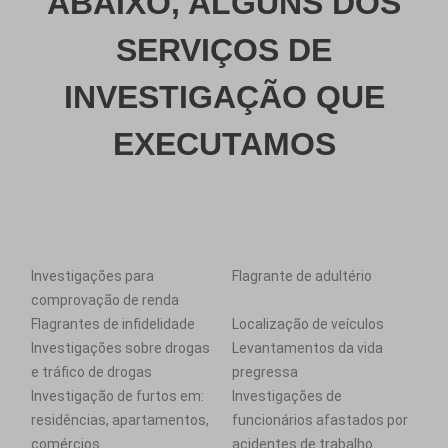
ABAIXO, ALGUNS DOS
SERVIÇOS DE
INVESTIGAÇÃO QUE
EXECUTAMOS
Investigações para
Flagrante de adultério
comprovação de renda
Flagrantes de infidelidade
Localização de veículos
Investigações sobre drogas
Levantamentos da vida
e tráfico de drogas
pregressa
Investigação de furtos em:
Investigações de
residências, apartamentos,
funcionários afastados por
comércios
acidentes de trabalho