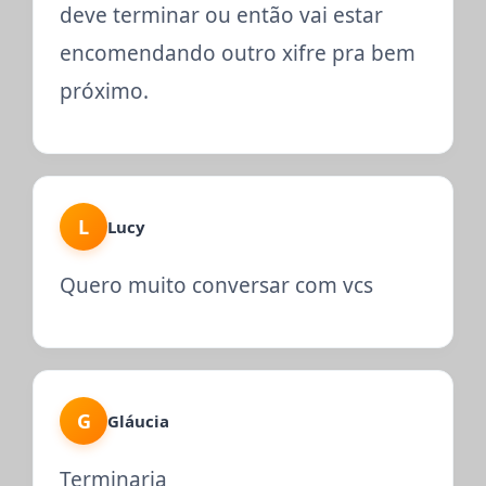
deve terminar ou então vai estar
encomendando outro xifre pra bem
próximo.
L
Lucy
Quero muito conversar com vcs
G
Gláucia
Terminaria