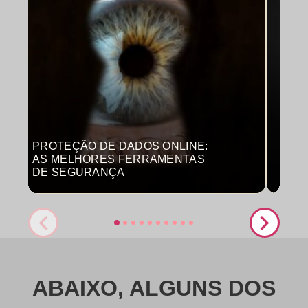
PROTEÇÃO DE DADOS ONLINE:
MON
AS MELHORES FERRAMENTAS
COM
DE SEGURANÇA
PRO
ABAIXO, ALGUNS DOS