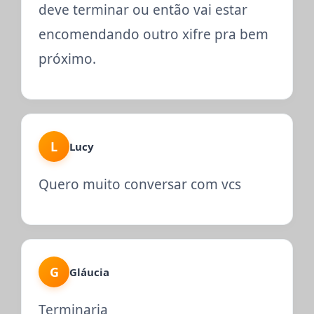
deve terminar ou então vai estar
encomendando outro xifre pra bem
próximo.
L
Lucy
Quero muito conversar com vcs
G
Gláucia
Terminaria