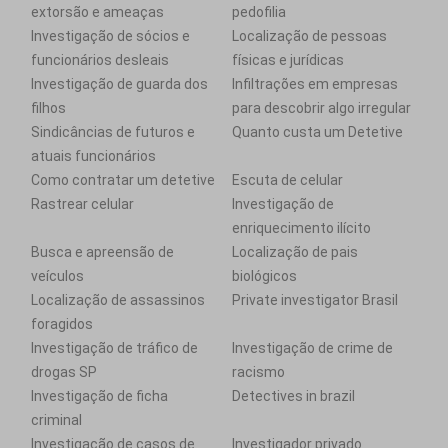
extorsão e ameaças
pedofilia
Investigação de sócios e
Localização de pessoas
funcionários desleais
físicas e jurídicas
Investigação de guarda dos
Infiltrações em empresas
filhos
para descobrir algo irregular
Sindicâncias de futuros e
Quanto custa um Detetive
atuais funcionários
Como contratar um detetive
Escuta de celular
Rastrear celular
Investigação de
enriquecimento ilícito
Busca e apreensão de
Localização de pais
veículos
biológicos
Localização de assassinos
Private investigator Brasil
foragidos
Investigação de tráfico de
Investigação de crime de
drogas SP
racismo
Investigação de ficha
Detectives in brazil
criminal
Investigação de casos de
Investigador privado