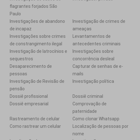
flagrantes forjados São
Paulo
Investigações de abandono
Investigação de crimes de
de incapaz
ameaças
Investigações sobre crimes
Levantamentos de
de constrangimento ilegal
antecedentes criminais
Investigação de latrocínios e
Investigações sobre
sequestros
concorrência desleal
Desaparecimento de
Capturar de senhas de e-
pessoas
mails
Investigação de Revisão de
Investigação política
pensão
Dossiê profissional
Dossiê criminal
Dossiê empresarial
Comprovação de
paternidade
Rastreamento de celular
Como clonar Whatsapp
Como rastrear um celular
Localização de pessoas por
nome