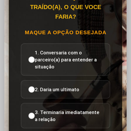
TRAÍDO(A), O QUE VOCE
FARIA?
MAQUE A OPÇÃO DESEJADA
1. Conversaria com o
parceiro(a) para entender a
situação
2. Daria um ultimato
3. Terminaria imediatamente
a relação