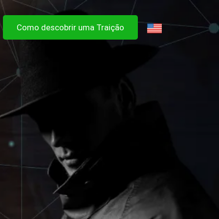
Como descobrir uma Traição