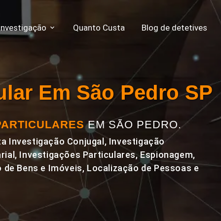
Investigação
Quanto Custa
Blog de detetives
cular Em São Pedro SP
PARTICULARES
EM SÃO PEDRO.
a Investigação Conjugal, Investigação
rial, Investigações Particulares, Espionagem,
de Bens e Imóveis, Localização de Pessoas e