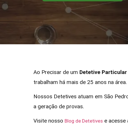
Ao Precisar de um
Detetive Particula
trabalham há mais de 25 anos na área.
Nossos Detetives atuam em São Pedro 
a geração de provas.
Visite nosso
e acesse a
Blog de Detetives