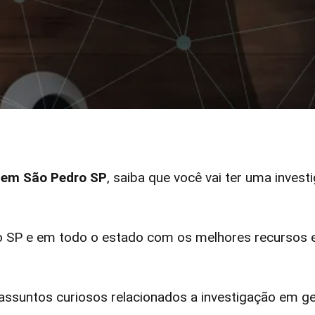
r em São Pedro SP
, saiba que você vai ter uma invest
SP e em todo o estado com os melhores recursos el
ssuntos curiosos relacionados a investigação em ge