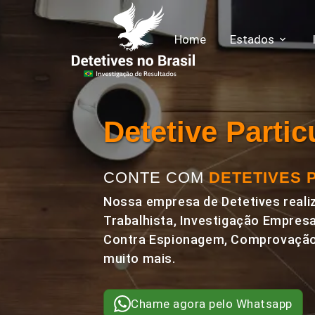
Home
Estados
Detetive Parti
CONTE COM
DETETIVES 
Nossa empresa de Detetives realiz
Trabalhista, Investigação Empresa
Contra Espionagem, Comprovação 
muito mais.
Chame agora pelo Whatsapp