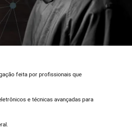
igação feita por profissionais que
etrônicos e técnicas avançadas para
ral.