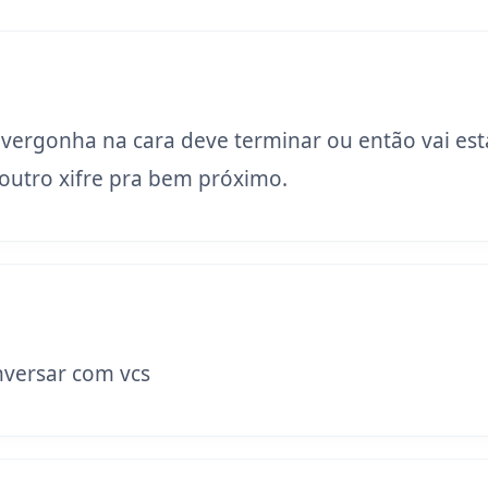
 vergonha na cara deve terminar ou então vai est
utro xifre pra bem próximo.
versar com vcs