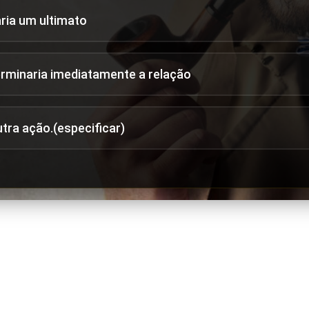
aria um ultimato
erminaria imediatamente a relação
utra ação.(especificar)