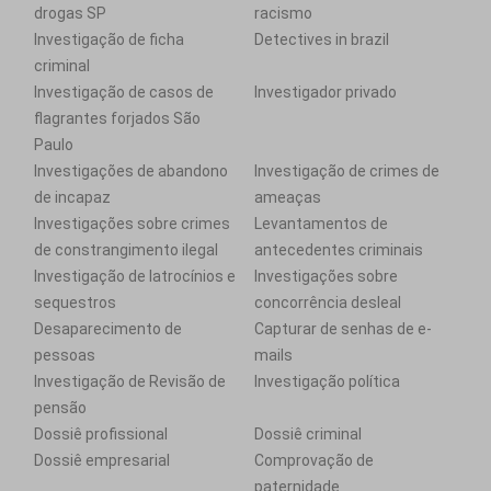
drogas SP
racismo
Investigação de ficha
Detectives in brazil
criminal
Investigação de casos de
Investigador privado
flagrantes forjados São
Paulo
Investigações de abandono
Investigação de crimes de
de incapaz
ameaças
Investigações sobre crimes
Levantamentos de
de constrangimento ilegal
antecedentes criminais
Investigação de latrocínios e
Investigações sobre
sequestros
concorrência desleal
Desaparecimento de
Capturar de senhas de e-
pessoas
mails
Investigação de Revisão de
Investigação política
pensão
Dossiê profissional
Dossiê criminal
Dossiê empresarial
Comprovação de
paternidade