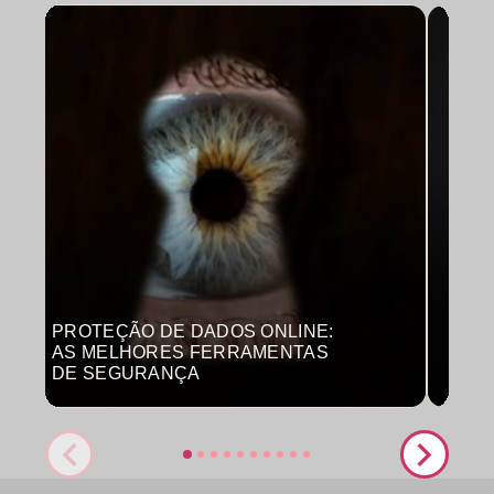
PROTEÇÃO DE DADOS ONLINE:
MON
AS MELHORES FERRAMENTAS
COM
DE SEGURANÇA
PRO