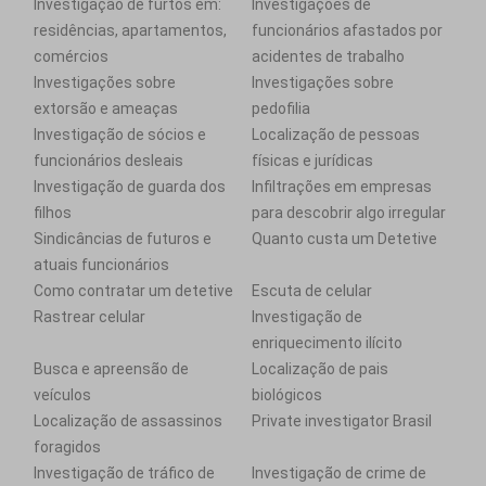
Investigação de furtos em:
Investigações de
residências, apartamentos,
funcionários afastados por
comércios
acidentes de trabalho
Investigações sobre
Investigações sobre
extorsão e ameaças
pedofilia
Investigação de sócios e
Localização de pessoas
funcionários desleais
físicas e jurídicas
Investigação de guarda dos
Infiltrações em empresas
filhos
para descobrir algo irregular
Sindicâncias de futuros e
Quanto custa um Detetive
atuais funcionários
Como contratar um detetive
Escuta de celular
Rastrear celular
Investigação de
enriquecimento ilícito
Busca e apreensão de
Localização de pais
veículos
biológicos
Localização de assassinos
Private investigator Brasil
foragidos
Investigação de tráfico de
Investigação de crime de