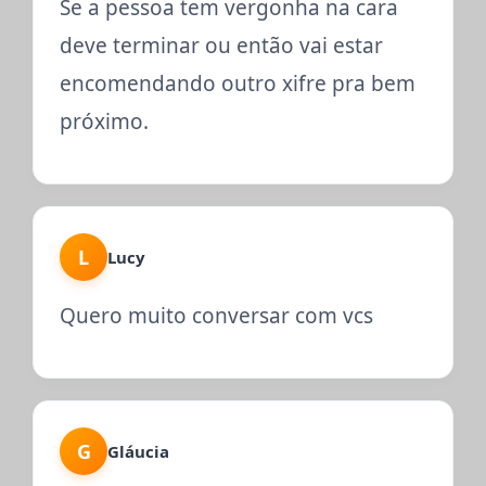
Se a pessoa tem vergonha na cara
deve terminar ou então vai estar
encomendando outro xifre pra bem
próximo.
L
Lucy
Quero muito conversar com vcs
G
Gláucia