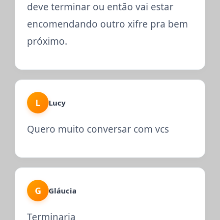
deve terminar ou então vai estar
encomendando outro xifre pra bem
próximo.
L
Lucy
Quero muito conversar com vcs
G
Gláucia
Terminaria