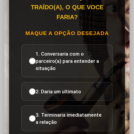
TRAÍDO(A), O QUE VOCE
FARIA?
MAQUE A OPÇÃO DESEJADA
1. Conversaria com o
parceiro(a) para entender a
situação
2. Daria um ultimato
3. Terminaria imediatamente
a relação