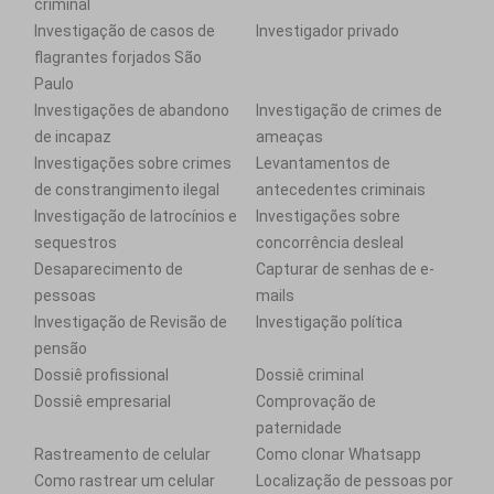
criminal
Investigação de casos de
Investigador privado
flagrantes forjados São
Paulo
Investigações de abandono
Investigação de crimes de
de incapaz
ameaças
Investigações sobre crimes
Levantamentos de
de constrangimento ilegal
antecedentes criminais
Investigação de latrocínios e
Investigações sobre
sequestros
concorrência desleal
Desaparecimento de
Capturar de senhas de e-
pessoas
mails
Investigação de Revisão de
Investigação política
pensão
Dossiê profissional
Dossiê criminal
Dossiê empresarial
Comprovação de
paternidade
Rastreamento de celular
Como clonar Whatsapp
Como rastrear um celular
Localização de pessoas por