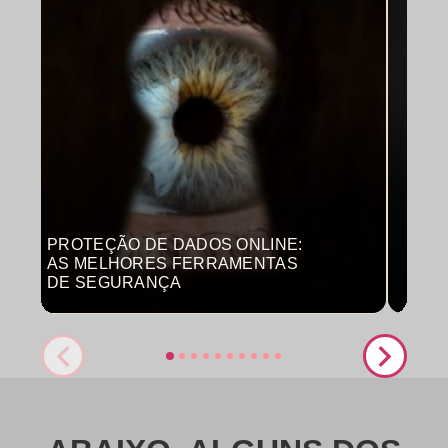
PROTEÇÃO DE DADOS ONLINE:
MON
AS MELHORES FERRAMENTAS
COM
DE SEGURANÇA
PRO