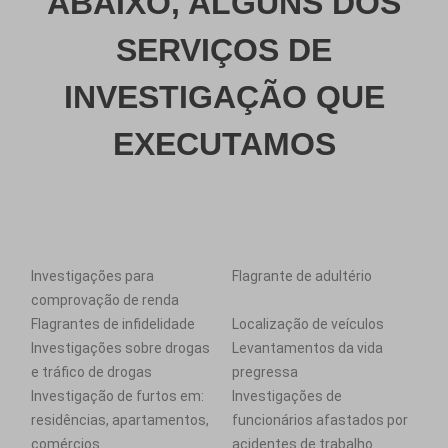
ABAIXO, ALGUNS DOS
SERVIÇOS DE
INVESTIGAÇÃO QUE
EXECUTAMOS
Investigações para
Flagrante de adultério
comprovação de renda
Flagrantes de infidelidade
Localização de veículos
Investigações sobre drogas
Levantamentos da vida
e tráfico de drogas
pregressa
Investigação de furtos em:
Investigações de
residências, apartamentos,
funcionários afastados por
comércios
acidentes de trabalho