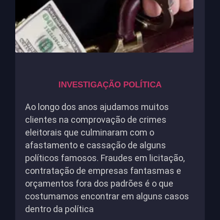
INVESTIGAÇÃO POLÍTICA
Ao longo dos anos ajudamos muitos
clientes na comprovação de crimes
eleitorais que culminaram com o
afastamento e cassação de alguns
políticos famosos. Fraudes em licitação,
contratação de empresas fantasmas e
orçamentos fora dos padrões é o que
costumamos encontrar em alguns casos
dentro da política