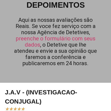
DEPOIMENTOS
Aqui as nossas avaliações são
Reais. Se voce fez serviço com a
nossa Agência de Detetives,
preenche o formulário com seus
dados
, o Detetive que lhe
atendeu e envie a sua opinião que
faremos a conferência e
publicaremos em 24 horas.
J.A.V - (INVESTIGACAO-
CONJUGAL)
★
★
★
★
★