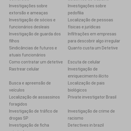
Investigações sobre
Investigações sobre
extorsão e ameaças
pedofilia
Investigação de sócios e
Localização de pessoas
funcionários desleais
físicas e jurídicas
Investigação de guarda dos
Infiltrações em empresas
filhos
para descobrir algo irregular
Sindicâncias de futuros e
Quanto custa um Detetive
atuais funcionários
Como contratar um detetive
Escuta de celular
Rastrear celular
Investigação de
enriquecimento ilícito
Busca e apreensão de
Localização de pais
veículos
biológicos
Localização de assassinos
Private investigator Brasil
foragidos
Investigação de tráfico de
Investigação de crime de
drogas SP
racismo
Investigação de ficha
Detectives in brazil