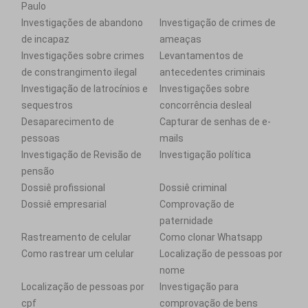
Paulo
Investigações de abandono
Investigação de crimes de
de incapaz
ameaças
Investigações sobre crimes
Levantamentos de
de constrangimento ilegal
antecedentes criminais
Investigação de latrocínios e
Investigações sobre
sequestros
concorrência desleal
Desaparecimento de
Capturar de senhas de e-
pessoas
mails
Investigação de Revisão de
Investigação política
pensão
Dossiê profissional
Dossiê criminal
Dossiê empresarial
Comprovação de
paternidade
Rastreamento de celular
Como clonar Whatsapp
Como rastrear um celular
Localização de pessoas por
nome
Localização de pessoas por
Investigação para
cpf
comprovação de bens