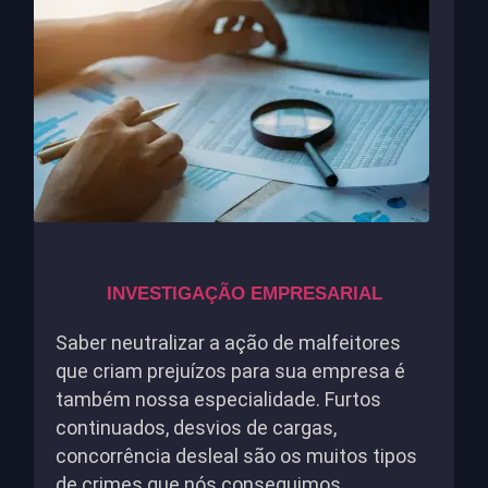
INVESTIGAÇÃO EMPRESARIAL
Saber neutralizar a ação de malfeitores
que criam prejuízos para sua empresa é
também nossa especialidade. Furtos
continuados, desvios de cargas,
concorrência desleal são os muitos tipos
de crimes que nós conseguimos