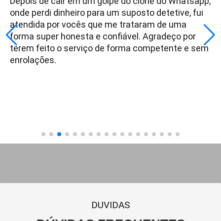
Depois de cair em um golpe do clone do Whatsapp,
onde perdi dinheiro para um suposto detetive, fui
atendida por vocês que me trataram de uma
forma super honesta e confiável. Agradeço por
terem feito o serviço de forma competente e sem
enrolações.
DUVIDAS