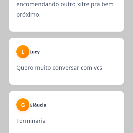
encomendando outro xifre pra bem
próximo.
L
Lucy
Quero muito conversar com vcs
G
Gláucia
Terminaria