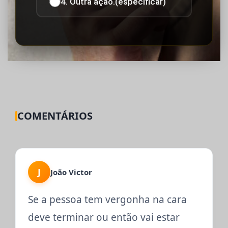
4. Outra ação.(especificar)
COMENTÁRIOS
J
João Victor
Se a pessoa tem vergonha na cara
deve terminar ou então vai estar