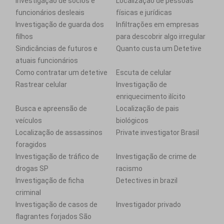
Investigação de sócios e
Localização de pessoas
funcionários desleais
físicas e jurídicas
Investigação de guarda dos
Infiltrações em empresas
filhos
para descobrir algo irregular
Sindicâncias de futuros e
Quanto custa um Detetive
atuais funcionários
Como contratar um detetive
Escuta de celular
Rastrear celular
Investigação de
enriquecimento ilícito
Busca e apreensão de
Localização de pais
veículos
biológicos
Localização de assassinos
Private investigator Brasil
foragidos
Investigação de tráfico de
Investigação de crime de
drogas SP
racismo
Investigação de ficha
Detectives in brazil
criminal
Investigação de casos de
Investigador privado
flagrantes forjados São