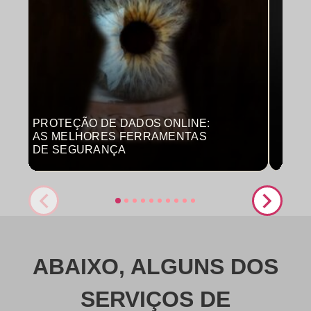
PROTEÇÃO DE DADOS ONLINE:
MON
AS MELHORES FERRAMENTAS
COM
DE SEGURANÇA
PRO
ABAIXO, ALGUNS DOS
SERVIÇOS DE