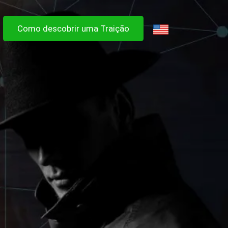
Como descobrir uma Traição