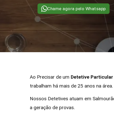
Chame agora pelo Whatsapp
Ao Precisar de um
Detetive Particula
trabalham há mais de 25 anos na área.
Nossos Detetives atuam em Salmourão 
a geração de provas.