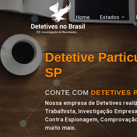
Home
Estados
Detetive Parti
SP
CONTE COM
DETETIVES 
Nossa empresa de Detetives realiz
Trabalhista, Investigação Empresa
Contra Espionagem, Comprovação 
muito mais.