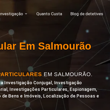
Investigação
Quanto Custa
Blog de detetives
cular Em Salmourão
PARTICULARES
EM SALMOURÃO.
a Investigação Conjugal, Investigação
rial, Investigações Particulares, Espionagem,
de Bens e Imóveis, Localização de Pessoas e