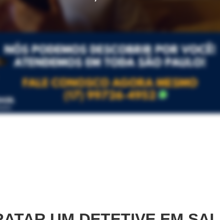
ATAR UM DETETIVE EM
SAL