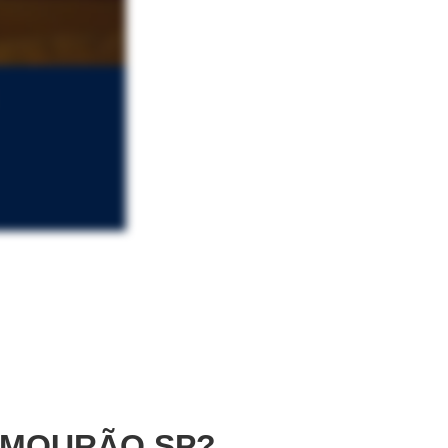
MOURÃO SP?