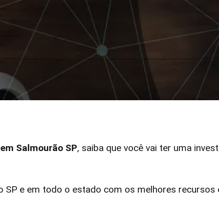
r em Salmourão SP
, saiba que você vai ter uma inves
SP e em todo o estado com os melhores recursos el