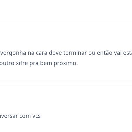
 vergonha na cara deve terminar ou então vai est
utro xifre pra bem próximo.
versar com vcs