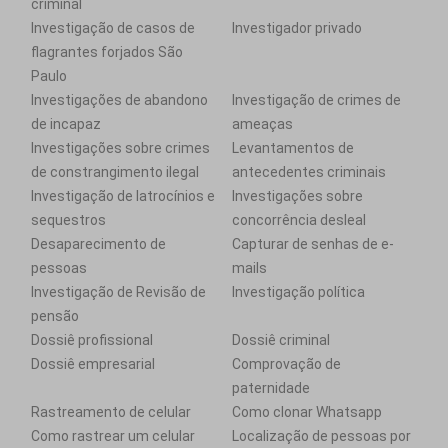
criminal
Investigação de casos de
Investigador privado
flagrantes forjados São
Paulo
Investigações de abandono
Investigação de crimes de
de incapaz
ameaças
Investigações sobre crimes
Levantamentos de
de constrangimento ilegal
antecedentes criminais
Investigação de latrocínios e
Investigações sobre
sequestros
concorrência desleal
Desaparecimento de
Capturar de senhas de e-
pessoas
mails
Investigação de Revisão de
Investigação política
pensão
Dossiê profissional
Dossiê criminal
Dossiê empresarial
Comprovação de
paternidade
Rastreamento de celular
Como clonar Whatsapp
Como rastrear um celular
Localização de pessoas por