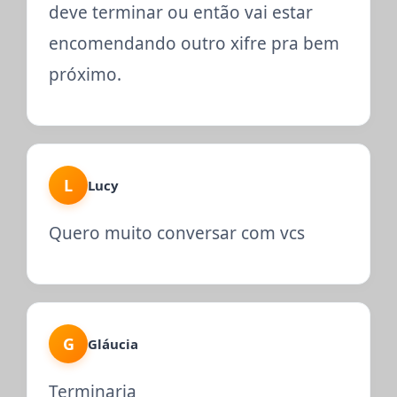
deve terminar ou então vai estar
encomendando outro xifre pra bem
próximo.
L
Lucy
Quero muito conversar com vcs
G
Gláucia
Terminaria