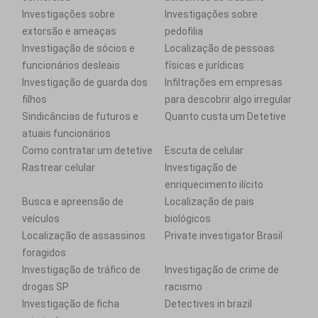
Investigações sobre
Investigações sobre
extorsão e ameaças
pedofilia
Investigação de sócios e
Localização de pessoas
funcionários desleais
físicas e jurídicas
Investigação de guarda dos
Infiltrações em empresas
filhos
para descobrir algo irregular
Sindicâncias de futuros e
Quanto custa um Detetive
atuais funcionários
Como contratar um detetive
Escuta de celular
Rastrear celular
Investigação de
enriquecimento ilícito
Busca e apreensão de
Localização de pais
veículos
biológicos
Localização de assassinos
Private investigator Brasil
foragidos
Investigação de tráfico de
Investigação de crime de
drogas SP
racismo
Investigação de ficha
Detectives in brazil