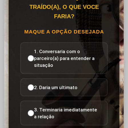
TRAÍDO(A), O QUE VOCE
FARIA?
MAQUE A OPÇÃO DESEJADA
1. Conversaria com o
parceiro(a) para entender a
situação
2. Daria um ultimato
3. Terminaria imediatamente
a relação