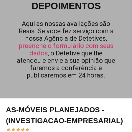
DEPOIMENTOS
Aqui as nossas avaliações são
Reais. Se voce fez serviço com a
nossa Agência de Detetives,
preenche o formulário com seus
dados
, o Detetive que lhe
atendeu e envie a sua opinião que
faremos a conferência e
publicaremos em 24 horas.
AS-MÓVEIS PLANEJADOS -
(INVESTIGACAO-EMPRESARIAL)
★
★
★
★
★