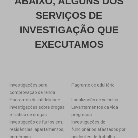
ABAIXO, ALGUNS DOS
SERVIÇOS DE
INVESTIGAÇÃO QUE
EXECUTAMOS
Investigações para
Flagrante de adultério
comprovação de renda
Flagrantes de infidelidade
Localização de veículos
Investigações sobre drogas
Levantamentos da vida
e tráfico de drogas
pregressa
Investigação de furtos em:
Investigações de
residências, apartamentos,
funcionários afastados por
comércios
acidentes de trabalho