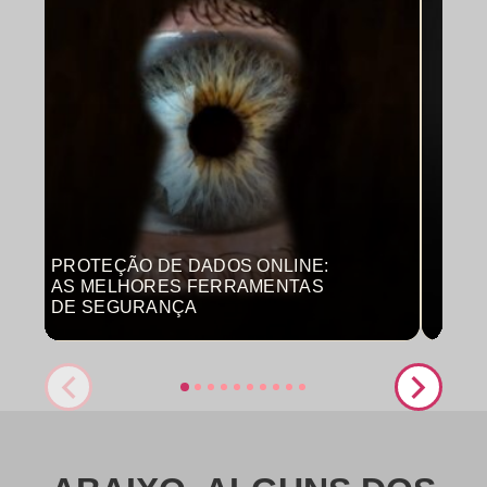
PROTEÇÃO DE DADOS ONLINE:
MON
AS MELHORES FERRAMENTAS
COM
DE SEGURANÇA
PRO