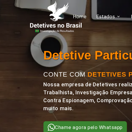
Home
Estados
Detetive Parti
CONTE COM
DETETIVES 
Nossa empresa de Detetives realiz
Trabalhista, Investigação Empresa
Contra Espionagem, Comprovação 
muito mais.
Chame agora pelo Whatsapp