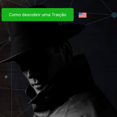
Como descobrir uma Traição