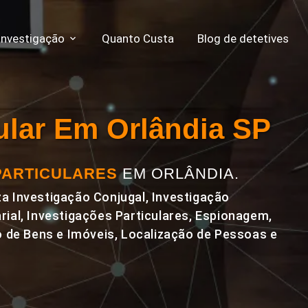
Investigação
Quanto Custa
Blog de detetives
cular Em Orlândia SP
PARTICULARES
EM ORLÂNDIA.
a Investigação Conjugal, Investigação
rial, Investigações Particulares, Espionagem,
de Bens e Imóveis, Localização de Pessoas e