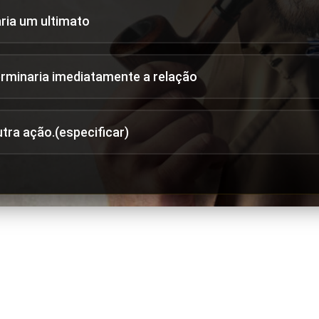
aria um ultimato
erminaria imediatamente a relação
utra ação.(especificar)