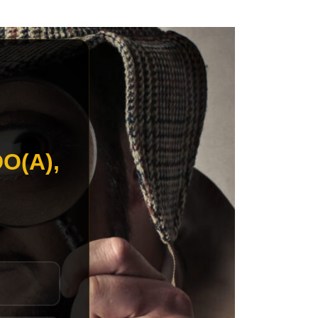
O(A),