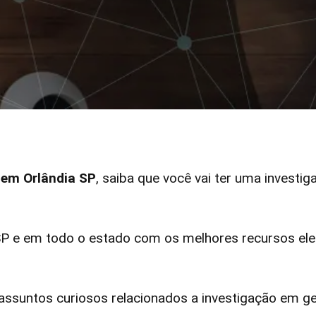
r em Orlândia SP
, saiba que você vai ter uma investig
P e em todo o estado com os melhores recursos elet
ssuntos curiosos relacionados a investigação em ge