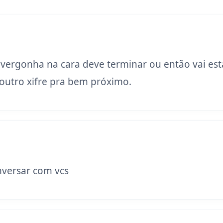
 vergonha na cara deve terminar ou então vai est
utro xifre pra bem próximo.
versar com vcs