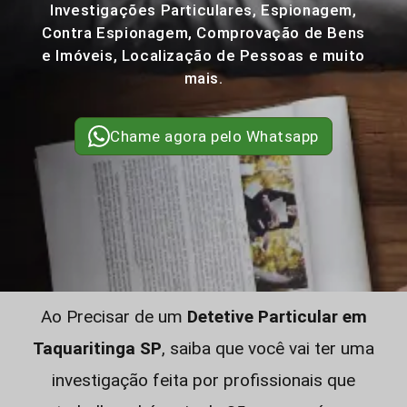
Investigações Particulares, Espionagem,
Contra Espionagem, Comprovação de Bens
e Imóveis, Localização de Pessoas e muito
mais.
Chame agora pelo Whatsapp
Ao Precisar de um
Detetive Particular em
Taquaritinga SP
, saiba que você vai ter uma
investigação feita por profissionais que