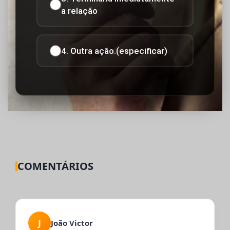
a relação
4. Outra ação.(especificar)
COMENTÁRIOS
J
João Victor