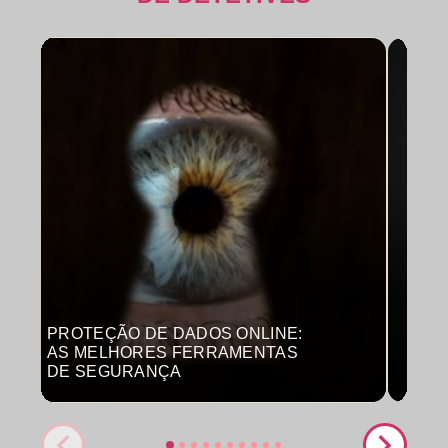
PROTEÇÃO DE DADOS ONLINE:
MON
AS MELHORES FERRAMENTAS
COM
DE SEGURANÇA
PRO