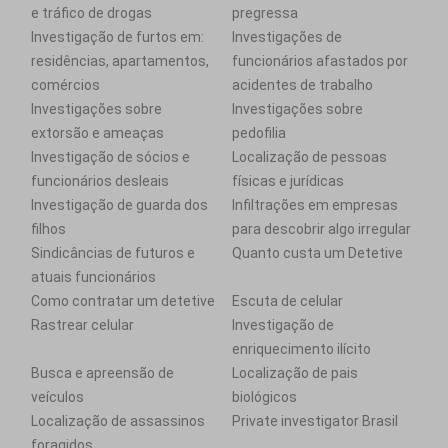
e tráfico de drogas
pregressa
Investigação de furtos em:
Investigações de
residências, apartamentos,
funcionários afastados por
comércios
acidentes de trabalho
Investigações sobre
Investigações sobre
extorsão e ameaças
pedofilia
Investigação de sócios e
Localização de pessoas
funcionários desleais
físicas e jurídicas
Investigação de guarda dos
Infiltrações em empresas
filhos
para descobrir algo irregular
Sindicâncias de futuros e
Quanto custa um Detetive
atuais funcionários
Como contratar um detetive
Escuta de celular
Rastrear celular
Investigação de
enriquecimento ilícito
Busca e apreensão de
Localização de pais
veículos
biológicos
Localização de assassinos
Private investigator Brasil
foragidos