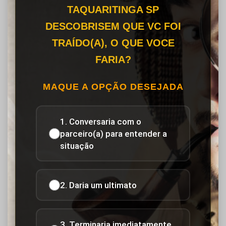
TAQUARITINGA SP
DESCOBRISEM QUE VC FOI
TRAÍDO(A), O QUE VOCE
FARIA?
MAQUE A OPÇÃO DESEJADA
1. Conversaria com o
parceiro(a) para entender a
situação
2. Daria um ultimato
3. Terminaria imediatamente