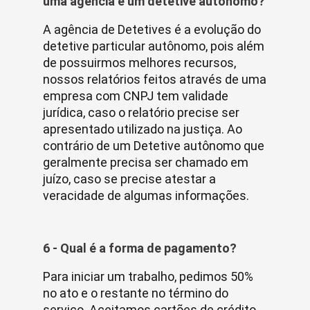
uma agência e um detetive autônomo?
A agência de Detetives é a evolução do
detetive particular autônomo, pois além
de possuirmos melhores recursos,
nossos relatórios feitos através de uma
empresa com CNPJ tem validade
jurídica, caso o relatório precise ser
apresentado utilizado na justiça. Ao
contrário de um Detetive autônomo que
geralmente precisa ser chamado em
juízo, caso se precise atestar a
veracidade de algumas informações.
6 - Qual é a forma de pagamento?
Para iniciar um trabalho, pedimos 50%
no ato e o restante no término do
serviço. Aceitamos cartões de crédito.