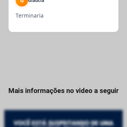
G
Gláucia
Terminaria
Mais informações no video a seguir