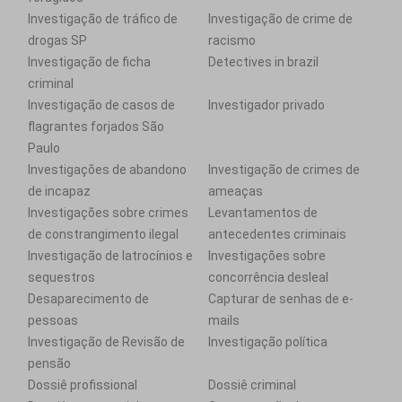
Investigação de tráfico de
Investigação de crime de
drogas SP
racismo
Investigação de ficha
Detectives in brazil
criminal
Investigação de casos de
Investigador privado
flagrantes forjados São
Paulo
Investigações de abandono
Investigação de crimes de
de incapaz
ameaças
Investigações sobre crimes
Levantamentos de
de constrangimento ilegal
antecedentes criminais
Investigação de latrocínios e
Investigações sobre
sequestros
concorrência desleal
Desaparecimento de
Capturar de senhas de e-
pessoas
mails
Investigação de Revisão de
Investigação política
pensão
Dossiê profissional
Dossiê criminal