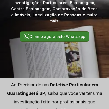
Investigações Particulares, Espionagem,
Contra Espionagem, Comprovação de Bens
e Imóveis, Localização de Pessoas e muito
mais.
Chame agora pelo Whatsapp
Ao Precisar de um
Detetive Particular em
Guaratinguetá SP
, saiba que você vai ter uma
investigação feita por profissionais que