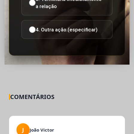
a relação
4. Outra ação.(especificar)
COMENTÁRIOS
J
João Victor