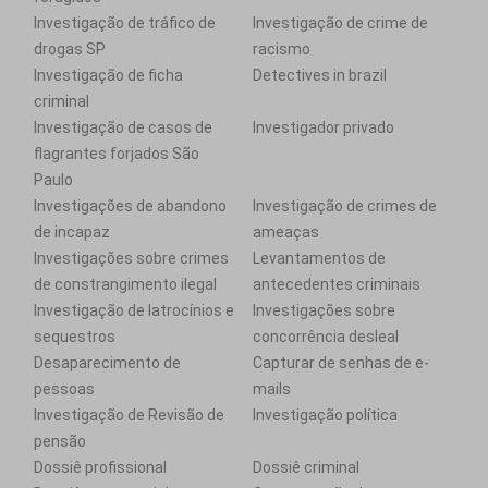
Investigação de tráfico de
Investigação de crime de
drogas SP
racismo
Investigação de ficha
Detectives in brazil
criminal
Investigação de casos de
Investigador privado
flagrantes forjados São
Paulo
Investigações de abandono
Investigação de crimes de
de incapaz
ameaças
Investigações sobre crimes
Levantamentos de
de constrangimento ilegal
antecedentes criminais
Investigação de latrocínios e
Investigações sobre
sequestros
concorrência desleal
Desaparecimento de
Capturar de senhas de e-
pessoas
mails
Investigação de Revisão de
Investigação política
pensão
Dossiê profissional
Dossiê criminal