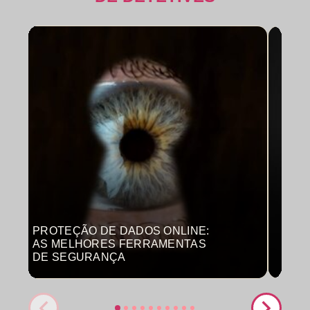
PROTEÇÃO DE DADOS ONLINE:
MON
AS MELHORES FERRAMENTAS
COM
DE SEGURANÇA
PRO