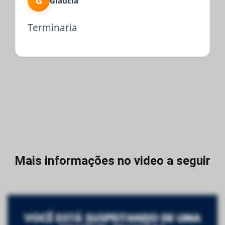
G
Gláucia
Terminaria
Mais informações no video a seguir