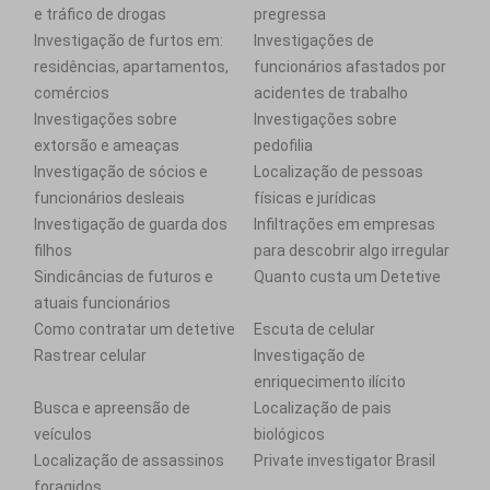
e tráfico de drogas
pregressa
Investigação de furtos em:
Investigações de
residências, apartamentos,
funcionários afastados por
comércios
acidentes de trabalho
Investigações sobre
Investigações sobre
extorsão e ameaças
pedofilia
Investigação de sócios e
Localização de pessoas
funcionários desleais
físicas e jurídicas
Investigação de guarda dos
Infiltrações em empresas
filhos
para descobrir algo irregular
Sindicâncias de futuros e
Quanto custa um Detetive
atuais funcionários
Como contratar um detetive
Escuta de celular
Rastrear celular
Investigação de
enriquecimento ilícito
Busca e apreensão de
Localização de pais
veículos
biológicos
Localização de assassinos
Private investigator Brasil
foragidos