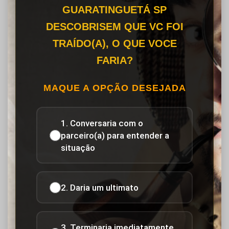
GUARATINGUETÁ SP
DESCOBRISEM QUE VC FOI
TRAÍDO(A), O QUE VOCE
FARIA?
MAQUE A OPÇÃO DESEJADA
1. Conversaria com o
parceiro(a) para entender a
situação
2. Daria um ultimato
3. Terminaria imediatamente