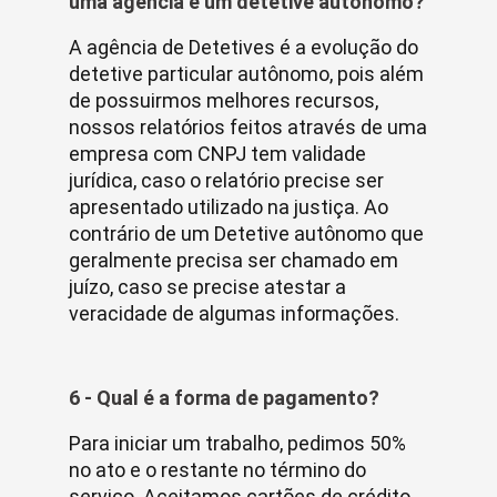
uma agência e um detetive autônomo?
A agência de Detetives é a evolução do
detetive particular autônomo, pois além
de possuirmos melhores recursos,
nossos relatórios feitos através de uma
empresa com CNPJ tem validade
jurídica, caso o relatório precise ser
apresentado utilizado na justiça. Ao
contrário de um Detetive autônomo que
geralmente precisa ser chamado em
juízo, caso se precise atestar a
veracidade de algumas informações.
6 - Qual é a forma de pagamento?
Para iniciar um trabalho, pedimos 50%
no ato e o restante no término do
serviço. Aceitamos cartões de crédito.