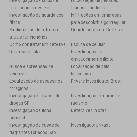
Investigação de sócios e
Localização de pessoas
funcionários desleais
físicas e jurídicas
Investigação de guarda dos
Infiltrações em empresas
filhos
para descobrir algo irregular
Sindicâncias de futuros e
Quanto custa um Detetive
atuais funcionários
Como contratar um detetive
Escuta de celular
Rastrear celular
Investigação de
enriquecimento ilícito
Busca e apreensão de
Localização de pais
veículos
biológicos
Localização de assassinos
Private investigator Brasil
foragidos
Investigação de tráfico de
Investigação de crime de
drogas SP
racismo
Investigação de ficha
Detectives in brazil
criminal
Investigação de casos de
Investigador privado
flagrantes forjados São