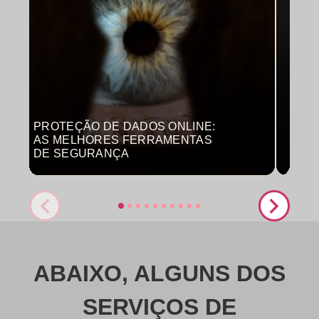
PROTEÇÃO DE DADOS ONLINE:
MON
AS MELHORES FERRAMENTAS
COM
DE SEGURANÇA
PRO
ABAIXO, ALGUNS DOS
SERVIÇOS DE