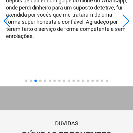
Depois de cair em um golpe do clone do Whatsapp,
onde perdi dinheiro para um suposto detetive, fui
atendida por vocês que me trataram de uma
forma super honesta e confiável. Agradeço por
terem feito o serviço de forma competente e sem
enrolações.
DUVIDAS