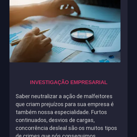
INVESTIGAÇÃO EMPRESARIAL
Saber neutralizar a ação de malfeitores
que criam prejuízos para sua empresa é
também nossa especialidade. Furtos
continuados, desvios de cargas,
concorrência desleal são os muitos tipos
de crimes que nós conseguimos