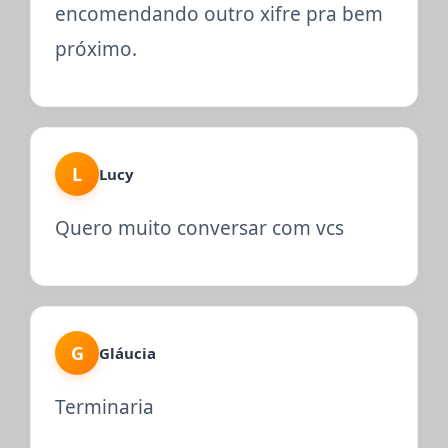
encomendando outro xifre pra bem
próximo.
L
Lucy
Quero muito conversar com vcs
G
Gláucia
Terminaria