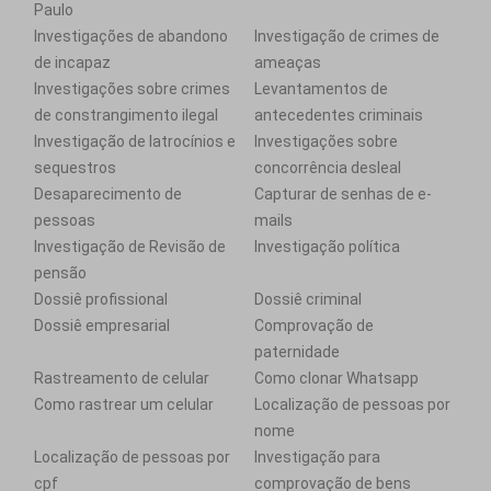
Paulo
Investigações de abandono
Investigação de crimes de
de incapaz
ameaças
Investigações sobre crimes
Levantamentos de
de constrangimento ilegal
antecedentes criminais
Investigação de latrocínios e
Investigações sobre
sequestros
concorrência desleal
Desaparecimento de
Capturar de senhas de e-
pessoas
mails
Investigação de Revisão de
Investigação política
pensão
Dossiê profissional
Dossiê criminal
Dossiê empresarial
Comprovação de
paternidade
Rastreamento de celular
Como clonar Whatsapp
Como rastrear um celular
Localização de pessoas por
nome
Localização de pessoas por
Investigação para
cpf
comprovação de bens