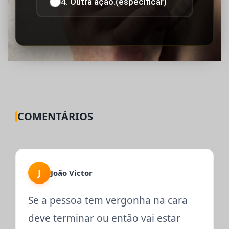
4. Outra ação.(especificar)
COMENTÁRIOS
J
João Victor
Se a pessoa tem vergonha na cara
deve terminar ou então vai estar