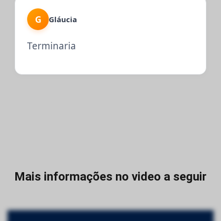
G
Gláucia
Terminaria
Mais informações no video a seguir