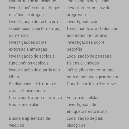
Flagrantes de infidelidade
Localização de veículos
Investigações sobre drogas
Levantamentos da vida
e tráfico de drogas
pregressa
Investigação de furtos em:
Investigações de
residências, apartamentos,
funcionários afastados por
comércios
acidentes de trabalho
Investigações sobre
Investigações sobre
extorsão e ameaças
pedofilia
Investigação de sócios e
Localização de pessoas
funcionários desleais
físicas e jurídicas
Investigação de guarda dos
Infiltrações em empresas
filhos
para descobrir algo irregular
Sindicâncias de futuros e
Quanto custa um Detetive
atuais funcionários
Como contratar um detetive
Escuta de celular
Rastrear celular
Investigação de
enriquecimento ilícito
Busca e apreensão de
Localização de pais
veículos
biológicos