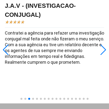
J.A.V - (INVESTIGACAO-
CONJUGAL)
★
★
★
★
★
Contratei a agência para refazer uma investigação
conjugal mal feita onde não fizeram o meu serviço.
Com a sua agência eu tive um relatório decente e
os agentes de rua sempre me enviando
informações em tempo real e fidedignas.
Realmente cumprem o que prometem.