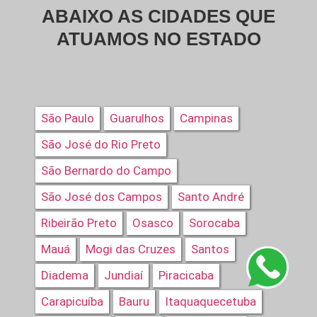
ABAIXO AS CIDADES QUE
ATUAMOS NO ESTADO
São Paulo
Guarulhos
Campinas
São José do Rio Preto
São Bernardo do Campo
São José dos Campos
Santo André
Ribeirão Preto
Osasco
Sorocaba
Mauá
Mogi das Cruzes
Santos
Diadema
Jundiaí
Piracicaba
Carapicuíba
Bauru
Itaquaquecetuba