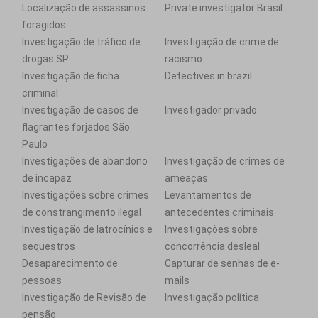
Localização de assassinos
Private investigator Brasil
foragidos
Investigação de tráfico de
Investigação de crime de
drogas SP
racismo
Investigação de ficha
Detectives in brazil
criminal
Investigação de casos de
Investigador privado
flagrantes forjados São
Paulo
Investigações de abandono
Investigação de crimes de
de incapaz
ameaças
Investigações sobre crimes
Levantamentos de
de constrangimento ilegal
antecedentes criminais
Investigação de latrocínios e
Investigações sobre
sequestros
concorrência desleal
Desaparecimento de
Capturar de senhas de e-
pessoas
mails
Investigação de Revisão de
Investigação política
pensão