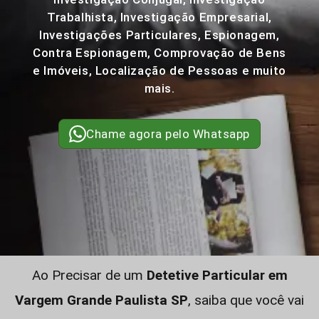
Trabalhista, Investigação Empresarial,
Investigações Particulares, Espionagem,
Contra Espionagem, Comprovação de Bens
e Imóveis, Localização de Pessoas e muito
mais.
Chame agora pelo Whatsapp
Ao Precisar de um
Detetive Particular em
Vargem Grande Paulista SP
, saiba que você vai