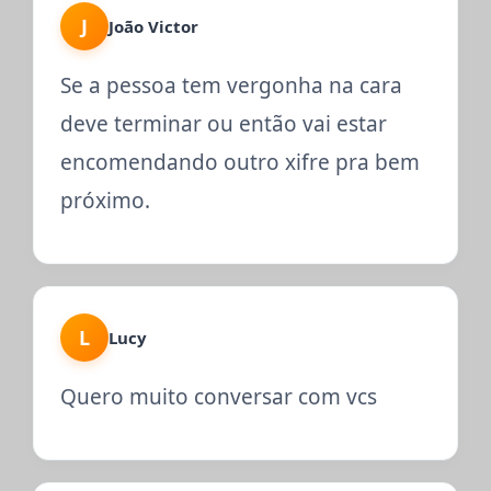
J
João Victor
Se a pessoa tem vergonha na cara
deve terminar ou então vai estar
encomendando outro xifre pra bem
próximo.
L
Lucy
Quero muito conversar com vcs