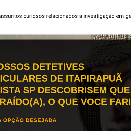
ssuntos curiosos relacionados a investigação em ge
OSSOS DETETIVES
ICULARES DE ITAPIRAPUÃ
ISTA SP DESCOBRISEM QUE
TRAÍDO(A), O QUE VOCE FAR
A OPÇÃO DESEJADA