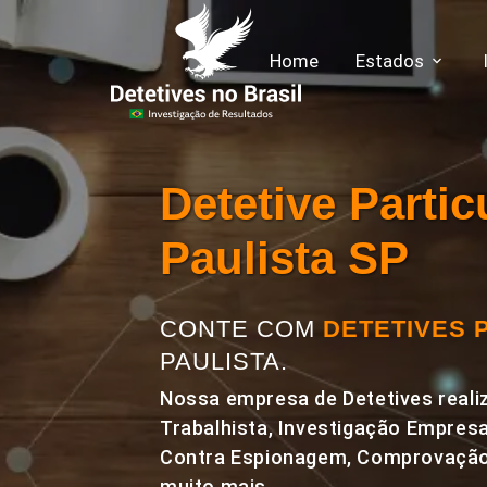
Home
Estados
Detetive Partic
Paulista SP
CONTE COM
DETETIVES 
PAULISTA.
Nossa empresa de Detetives realiz
Trabalhista, Investigação Empresa
Contra Espionagem, Comprovação 
muito mais.