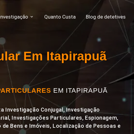
Investigação
Quanto Custa
Blog de detetives
ular Em Itapirapuã
PARTICULARES
EM ITAPIRAPUÃ
a Investigação Conjugal, Investigação
rial, Investigações Particulares, Espionagem,
de Bens e Imóveis, Localização de Pessoas e