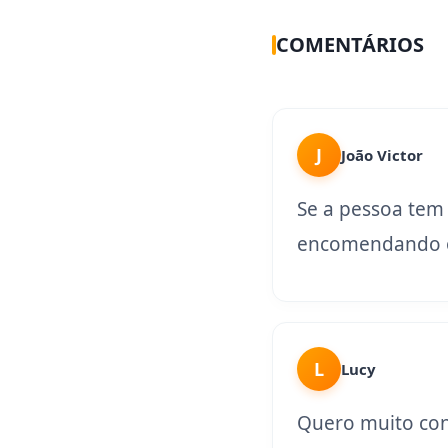
COMENTÁRIOS
J
João Victor
Se a pessoa tem
encomendando o
L
Lucy
Quero muito con