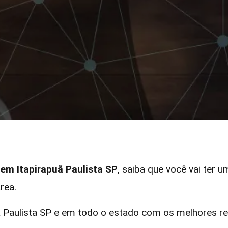
 em Itapirapuã Paulista SP
, saiba que você vai ter u
rea.
Paulista SP e em todo o estado com os melhores rec