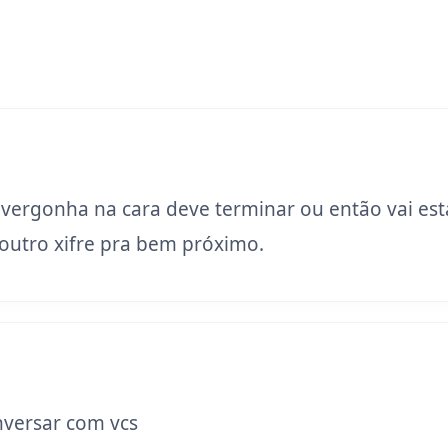
 vergonha na cara deve terminar ou então vai est
utro xifre pra bem próximo.
versar com vcs