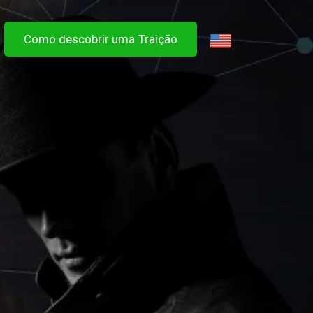
Como descobrir uma Traição