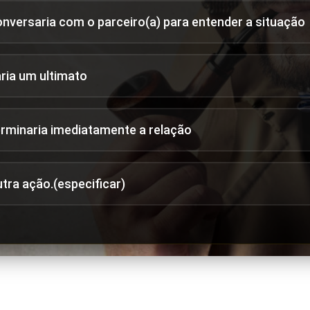
onversaria com o parceiro(a) para entender a situação
aria um ultimato
erminaria imediatamente a relação
utra ação.(especificar)