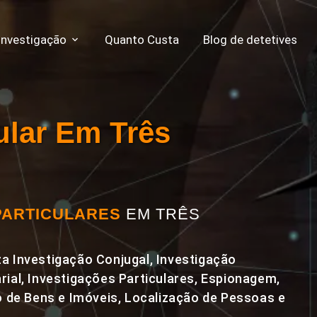
Investigação
Quanto Custa
Blog de detetives
cular Em Três
PARTICULARES
EM TRÊS
a Investigação Conjugal, Investigação
rial, Investigações Particulares, Espionagem,
de Bens e Imóveis, Localização de Pessoas e