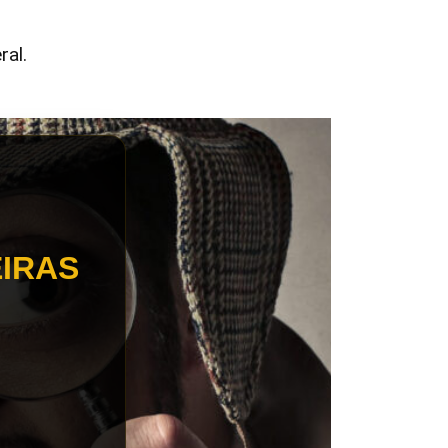
ral.
EIRAS