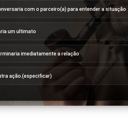
onversaria com o parceiro(a) para entender a situação
aria um ultimato
erminaria imediatamente a relação
utra ação.(especificar)