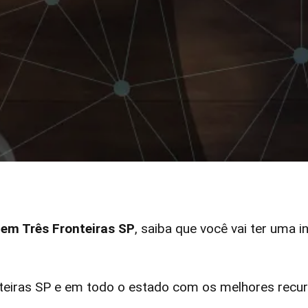
 em Três Fronteiras SP
, saiba que você vai ter uma i
eiras SP e em todo o estado com os melhores recurs