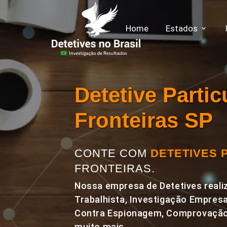
Home
Estados
Detetive Parti
Fronteiras SP
CONTE COM
DETETIVES 
FRONTEIRAS.
Nossa empresa de Detetives realiz
Trabalhista, Investigação Empresa
Contra Espionagem, Comprovação 
muito mais.