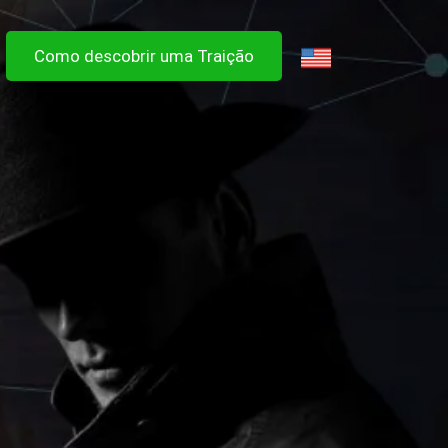
Como descobrir uma Traição