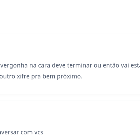
 vergonha na cara deve terminar ou então vai est
utro xifre pra bem próximo.
versar com vcs