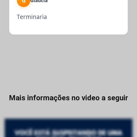
G
Gláucia
Terminaria
Mais informações no video a seguir