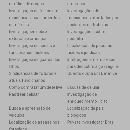
e tráfico de drogas
pregressa
Investigação de furtos em:
Investigações de
residências, apartamentos,
funcionários afastados por
comércios
acidentes de trabalho
Investigações sobre
Investigações sobre
extorsão e ameaças
pedofilia
Investigação de sócios e
Localização de pessoas
funcionários desleais
físicas e jurídicas
Investigação de guarda dos
Infiltrações em empresas
filhos
para descobrir algo irregular
Sindicâncias de futuros e
Quanto custa um Detetive
atuais funcionários
Como contratar um detetive
Escuta de celular
Rastrear celular
Investigação de
enriquecimento ilícito
Busca e apreensão de
Localização de pais
veículos
biológicos
Localização de assassinos
Private investigator Brasil
foragidos