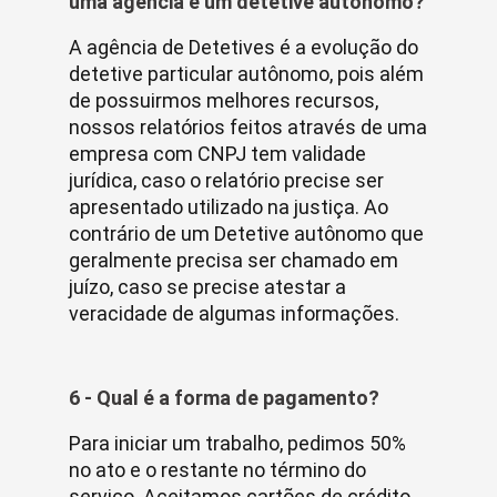
uma agência e um detetive autônomo?
A agência de Detetives é a evolução do
detetive particular autônomo, pois além
de possuirmos melhores recursos,
nossos relatórios feitos através de uma
empresa com CNPJ tem validade
jurídica, caso o relatório precise ser
apresentado utilizado na justiça. Ao
contrário de um Detetive autônomo que
geralmente precisa ser chamado em
juízo, caso se precise atestar a
veracidade de algumas informações.
6 - Qual é a forma de pagamento?
Para iniciar um trabalho, pedimos 50%
no ato e o restante no término do
serviço. Aceitamos cartões de crédito.