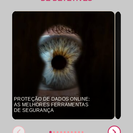
PROTEÇÃO DE DADOS ONLINE:
MON
AS MELHORES FERRAMENTAS
COM
DE SEGURANÇA
PRO