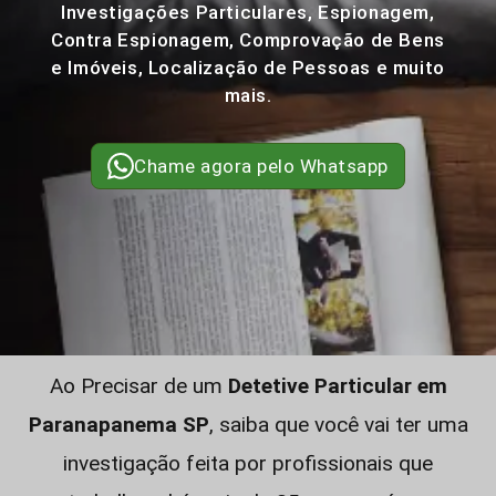
Investigações Particulares, Espionagem,
Contra Espionagem, Comprovação de Bens
e Imóveis, Localização de Pessoas e muito
mais.
Chame agora pelo Whatsapp
Ao Precisar de um
Detetive Particular em
Paranapanema SP
, saiba que você vai ter uma
investigação feita por profissionais que