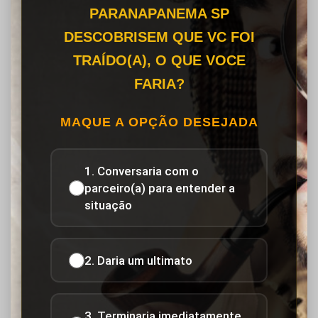
PARANAPANEMA SP
DESCOBRISEM QUE VC FOI
TRAÍDO(A), O QUE VOCE
FARIA?
MAQUE A OPÇÃO DESEJADA
1. Conversaria com o
parceiro(a) para entender a
situação
2. Daria um ultimato
3. Terminaria imediatamente