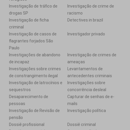
Investigação de tráfico de
Investigação de crime de
drogas SP
racismo
Investigação de ficha
Detectives in brazil
criminal
Investigação de casos de
Investigador privado
flagrantes forjados São
Paulo
Investigações de abandono
Investigação de crimes de
de incapaz
ameaças
Investigações sobre crimes
Levantamentos de
de constrangimento ilegal
antecedentes criminais
Investigação de latrocínios e
Investigações sobre
sequestros
concorrência desleal
Desaparecimento de
Capturar de senhas de e-
pessoas
mails
Investigação de Revisão de
Investigação política
pensão
Dossiê profissional
Dossiê criminal