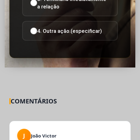
a relação
4. Outra ação.(especificar)
COMENTÁRIOS
J
João Victor