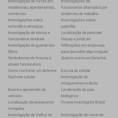
Investigação de furtos em:
Investigações de
residências, apartamentos,
funcionários afastados por
comércios
acidentes de trabalho
Investigações sobre
Investigações sobre
extorsão e ameaças
pedofilia
Investigação de sócios e
Localização de pessoas
funcionários desleais
físicas e jurídicas
Investigação de guarda dos
Infiltrações em empresas
filhos
para descobrir algo irregular
Sindicâncias de futuros e
Quanto custa um Detetive
atuais funcionários
Como contratar um detetive
Escuta de celular
Rastrear celular
Investigação de
enriquecimento ilícito
Busca e apreensão de
Localização de pais
veículos
biológicos
Localização de assassinos
Private investigator Brasil
foragidos
Investigação de tráfico de
Investigação de crime de