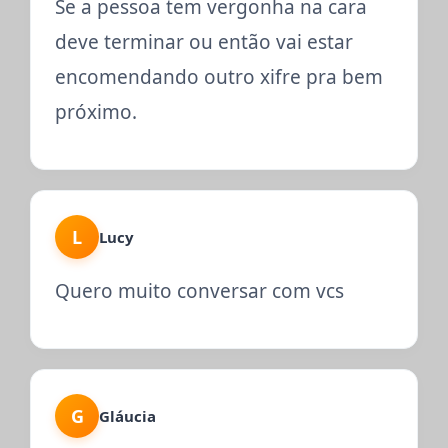
Se a pessoa tem vergonha na cara
deve terminar ou então vai estar
encomendando outro xifre pra bem
próximo.
L
Lucy
Quero muito conversar com vcs
G
Gláucia