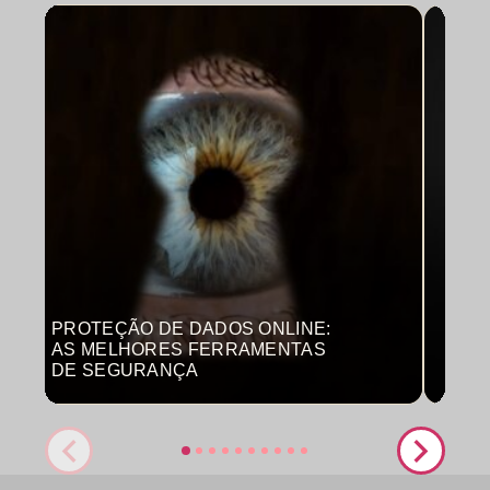
PROTEÇÃO DE DADOS ONLINE:
MON
AS MELHORES FERRAMENTAS
COM
DE SEGURANÇA
PRO