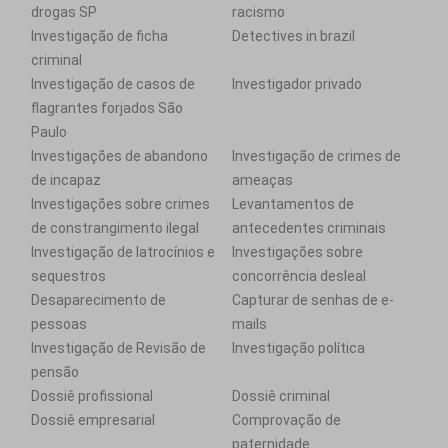
drogas SP
racismo
Investigação de ficha
Detectives in brazil
criminal
Investigação de casos de
Investigador privado
flagrantes forjados São
Paulo
Investigações de abandono
Investigação de crimes de
de incapaz
ameaças
Investigações sobre crimes
Levantamentos de
de constrangimento ilegal
antecedentes criminais
Investigação de latrocínios e
Investigações sobre
sequestros
concorrência desleal
Desaparecimento de
Capturar de senhas de e-
pessoas
mails
Investigação de Revisão de
Investigação política
pensão
Dossiê profissional
Dossiê criminal
Dossiê empresarial
Comprovação de
paternidade