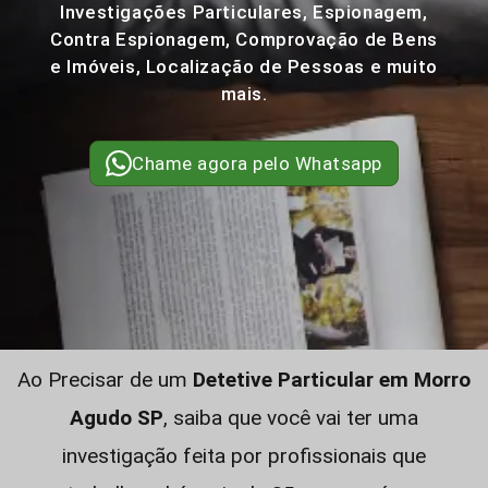
Investigações Particulares, Espionagem,
Contra Espionagem, Comprovação de Bens
e Imóveis, Localização de Pessoas e muito
mais.
Chame agora pelo Whatsapp
Ao Precisar de um
Detetive Particular em Morro
Agudo SP
, saiba que você vai ter uma
investigação feita por profissionais que