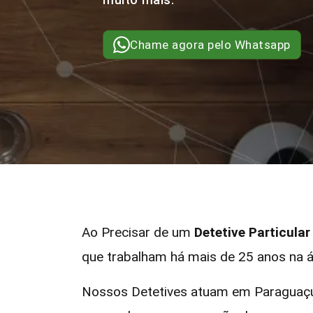
Chame agora pelo Whatsapp
Ao Precisar de um
Detetive Particula
que trabalham há mais de 25 anos na á
Nossos Detetives atuam em Paraguaçu 