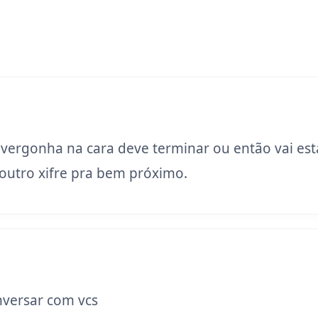
 vergonha na cara deve terminar ou então vai est
utro xifre pra bem próximo.
versar com vcs