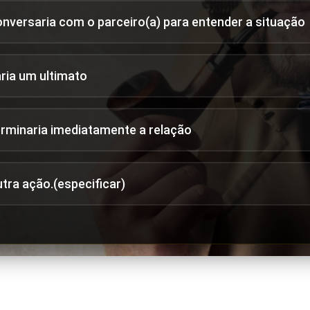
onversaria com o parceiro(a) para entender a situação
aria um ultimato
erminaria imediatamente a relação
utra ação.(especificar)