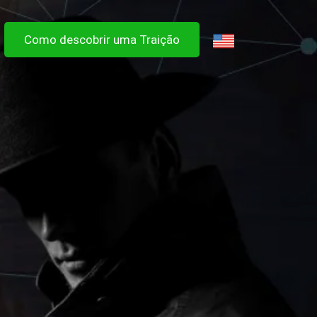
Como descobrir uma Traição