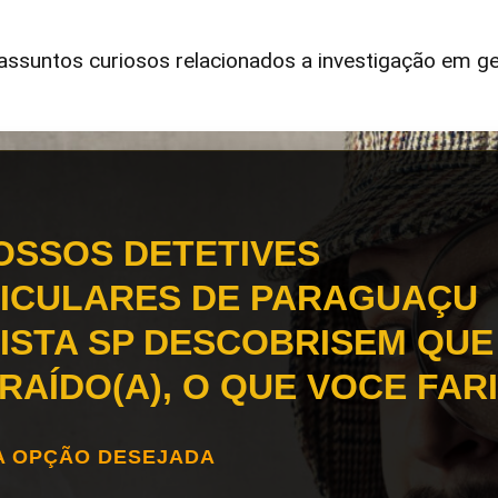
ssuntos curiosos relacionados a investigação em ge
OSSOS DETETIVES
ICULARES DE PARAGUAÇU
ISTA SP DESCOBRISEM QUE
TRAÍDO(A), O QUE VOCE FAR
A OPÇÃO DESEJADA