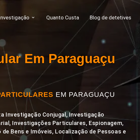
Investigação
Quanto Custa
Blog de detetives
cular Em Paraguaçu
PARTICULARES
EM PARAGUAÇU
a Investigação Conjugal, Investigação
rial, Investigações Particulares, Espionagem,
de Bens e Imóveis, Localização de Pessoas e