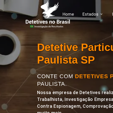
Home
Estados
Detetive Parti
Paulista SP
CONTE COM
DETETIVES 
PAULISTA.
Nossa empresa de Detetives realiz
Trabalhista, Investigação Empresa
Contra Espionagem, Comprovação 
muito mais.