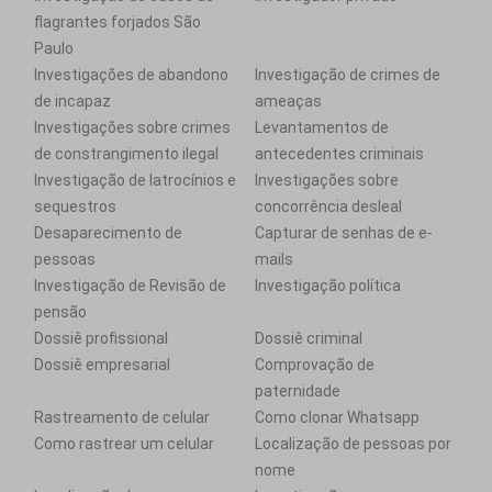
flagrantes forjados São
Paulo
Investigações de abandono
Investigação de crimes de
de incapaz
ameaças
Investigações sobre crimes
Levantamentos de
de constrangimento ilegal
antecedentes criminais
Investigação de latrocínios e
Investigações sobre
sequestros
concorrência desleal
Desaparecimento de
Capturar de senhas de e-
pessoas
mails
Investigação de Revisão de
Investigação política
pensão
Dossiê profissional
Dossiê criminal
Dossiê empresarial
Comprovação de
paternidade
Rastreamento de celular
Como clonar Whatsapp
Como rastrear um celular
Localização de pessoas por
nome