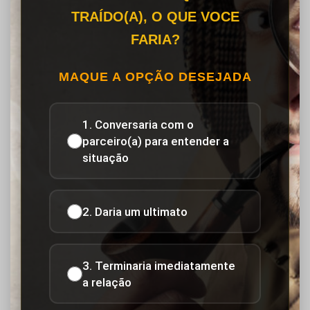
TRAÍDO(A), O QUE VOCE
FARIA?
MAQUE A OPÇÃO DESEJADA
1. Conversaria com o
parceiro(a) para entender a
situação
2. Daria um ultimato
3. Terminaria imediatamente
a relação