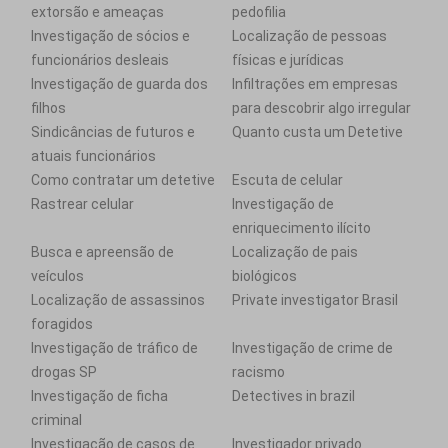
extorsão e ameaças
pedofilia
Investigação de sócios e
Localização de pessoas
funcionários desleais
físicas e jurídicas
Investigação de guarda dos
Infiltrações em empresas
filhos
para descobrir algo irregular
Sindicâncias de futuros e
Quanto custa um Detetive
atuais funcionários
Como contratar um detetive
Escuta de celular
Rastrear celular
Investigação de
enriquecimento ilícito
Busca e apreensão de
Localização de pais
veículos
biológicos
Localização de assassinos
Private investigator Brasil
foragidos
Investigação de tráfico de
Investigação de crime de
drogas SP
racismo
Investigação de ficha
Detectives in brazil
criminal
Investigação de casos de
Investigador privado