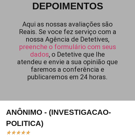
DEPOIMENTOS
Aqui as nossas avaliações são
Reais. Se voce fez serviço com a
nossa Agência de Detetives,
preenche o formulário com seus
dados
, o Detetive que lhe
atendeu e envie a sua opinião que
faremos a conferência e
publicaremos em 24 horas.
ANÔNIMO - (INVESTIGACAO-
POLITICA)
★
★
★
★
★