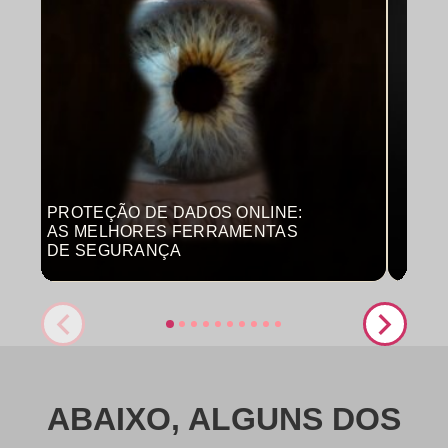
PROTEÇÃO DE DADOS ONLINE:
MON
AS MELHORES FERRAMENTAS
COM
DE SEGURANÇA
PRO
ABAIXO, ALGUNS DOS