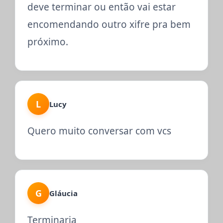
deve terminar ou então vai estar
encomendando outro xifre pra bem
próximo.
L
Lucy
Quero muito conversar com vcs
G
Gláucia
Terminaria