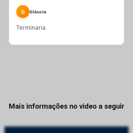
G
Gláucia
Terminaria
Mais informações no video a seguir