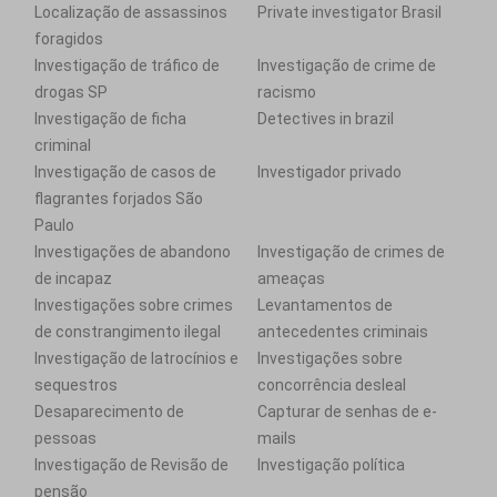
Localização de assassinos
Private investigator Brasil
foragidos
Investigação de tráfico de
Investigação de crime de
drogas SP
racismo
Investigação de ficha
Detectives in brazil
criminal
Investigação de casos de
Investigador privado
flagrantes forjados São
Paulo
Investigações de abandono
Investigação de crimes de
de incapaz
ameaças
Investigações sobre crimes
Levantamentos de
de constrangimento ilegal
antecedentes criminais
Investigação de latrocínios e
Investigações sobre
sequestros
concorrência desleal
Desaparecimento de
Capturar de senhas de e-
pessoas
mails
Investigação de Revisão de
Investigação política
pensão