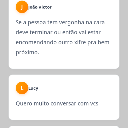
J
João Victor
Se a pessoa tem vergonha na cara
deve terminar ou então vai estar
encomendando outro xifre pra bem
próximo.
L
Lucy
Quero muito conversar com vcs