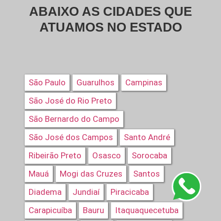
ABAIXO AS CIDADES QUE
ATUAMOS NO ESTADO
São Paulo
Guarulhos
Campinas
São José do Rio Preto
São Bernardo do Campo
São José dos Campos
Santo André
Ribeirão Preto
Osasco
Sorocaba
Mauá
Mogi das Cruzes
Santos
Diadema
Jundiaí
Piracicaba
Carapicuíba
Bauru
Itaquaquecetuba