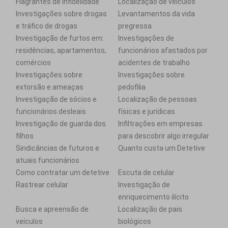
Flagrantes de infidelidade
Localização de veículos
Investigações sobre drogas
Levantamentos da vida
e tráfico de drogas
pregressa
Investigação de furtos em:
Investigações de
residências, apartamentos,
funcionários afastados por
comércios
acidentes de trabalho
Investigações sobre
Investigações sobre
extorsão e ameaças
pedofilia
Investigação de sócios e
Localização de pessoas
funcionários desleais
físicas e jurídicas
Investigação de guarda dos
Infiltrações em empresas
filhos
para descobrir algo irregular
Sindicâncias de futuros e
Quanto custa um Detetive
atuais funcionários
Como contratar um detetive
Escuta de celular
Rastrear celular
Investigação de
enriquecimento ilícito
Busca e apreensão de
Localização de pais
veículos
biológicos