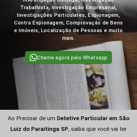
Trabalhista, Investigação Empresarial,
Investigações Particulares, Espionagem,
Contra Espionagem, Comprovação de Bens
e Imóveis, Localização de Pessoas e muito
mais.
Chame agora pelo Whatsapp
Ao Precisar de um
Detetive Particular em São
Luiz do Paraitinga SP
, saiba que você vai ter