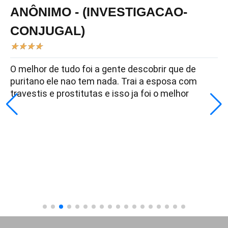
ANÔNIMO - (INVESTIGACAO-
CONJUGAL)
★
★
★
★
O melhor de tudo foi a gente descobrir que de
puritano ele nao tem nada. Trai a esposa com
travestis e prostitutas e isso ja foi o melhor