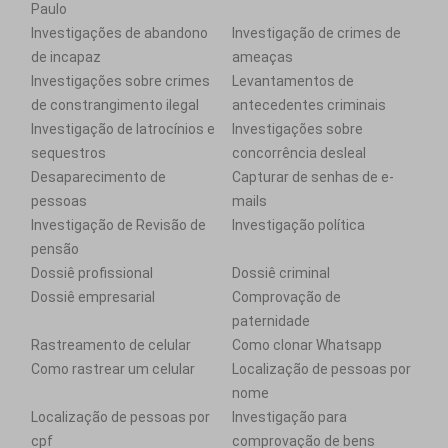
Paulo
Investigações de abandono
Investigação de crimes de
de incapaz
ameaças
Investigações sobre crimes
Levantamentos de
de constrangimento ilegal
antecedentes criminais
Investigação de latrocínios e
Investigações sobre
sequestros
concorrência desleal
Desaparecimento de
Capturar de senhas de e-
pessoas
mails
Investigação de Revisão de
Investigação política
pensão
Dossiê profissional
Dossiê criminal
Dossiê empresarial
Comprovação de
paternidade
Rastreamento de celular
Como clonar Whatsapp
Como rastrear um celular
Localização de pessoas por
nome
Localização de pessoas por
Investigação para
cpf
comprovação de bens