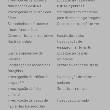
Investigação de sócios e
Localização de pessoas
funcionários desleais
físicas e jurídicas
Investigação de guarda dos
Infiltrações em empresas
filhos
para descobrir algo irregular
Sindicâncias de futuros e
Quanto custa um Detetive
atuais funcionários
Como contratar um detetive
Escuta de celular
Rastrear celular
Investigação de
enriquecimento ilícito
Busca e apreensão de
Localização de pais
veículos
biológicos
Localização de assassinos
Private investigator Brasil
foragidos
Investigação de tráfico de
Investigação de crime de
drogas SP
racismo
Investigação de ficha
Detectives in brazil
criminal
Investigação de casos de
Investigador privado
flagrantes forjados São