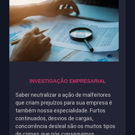
INVESTIGAÇÃO EMPRESARIAL
Saber neutralizar a ação de malfeitores
que criam prejuízos para sua empresa é
também nossa especialidade. Furtos
continuados, desvios de cargas,
concorrência desleal são os muitos tipos
de crimes que nós conseguimos