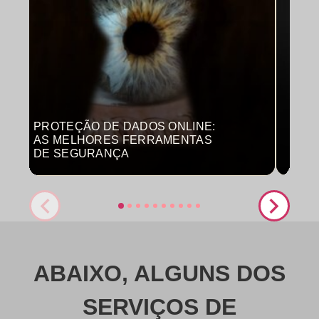
PROTEÇÃO DE DADOS ONLINE:
MON
AS MELHORES FERRAMENTAS
COM
DE SEGURANÇA
PRO
ABAIXO, ALGUNS DOS
SERVIÇOS DE