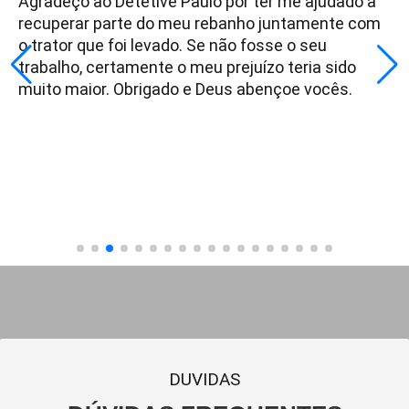
Agradeço ao Detetive Paulo por ter me ajudado a
recuperar parte do meu rebanho juntamente com
o trator que foi levado. Se não fosse o seu
trabalho, certamente o meu prejuízo teria sido
muito maior. Obrigado e Deus abençoe vocês.
DUVIDAS