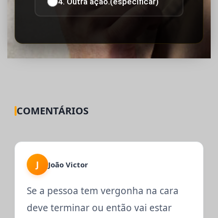
4. Outra ação.(especificar)
COMENTÁRIOS
J
João Victor
Se a pessoa tem vergonha na cara
deve terminar ou então vai estar