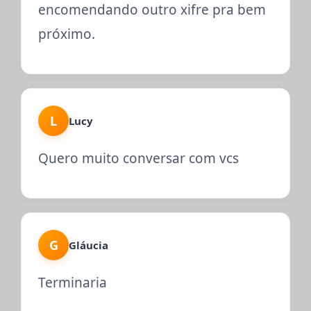
encomendando outro xifre pra bem
próximo.
L
Lucy
Quero muito conversar com vcs
G
Gláucia
Terminaria