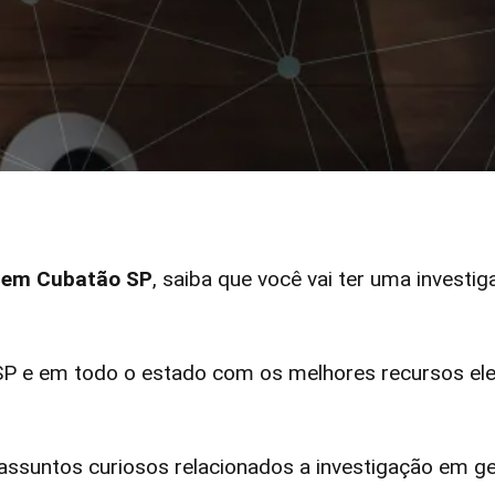
r em Cubatão SP
, saiba que você vai ter uma investig
 e em todo o estado com os melhores recursos elet
ssuntos curiosos relacionados a investigação em ge