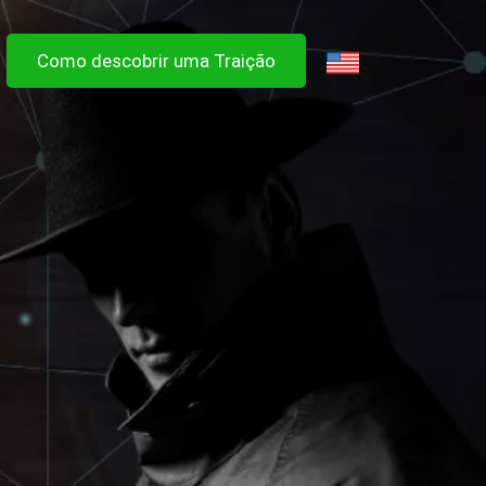
Como descobrir uma Traição