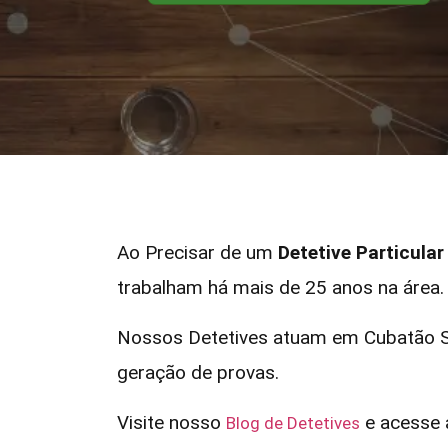
Ao Precisar de um
Detetive Particula
trabalham há mais de 25 anos na área.
Nossos Detetives atuam em Cubatão SP
geração de provas.
Visite nosso
e acesse a
Blog de Detetives