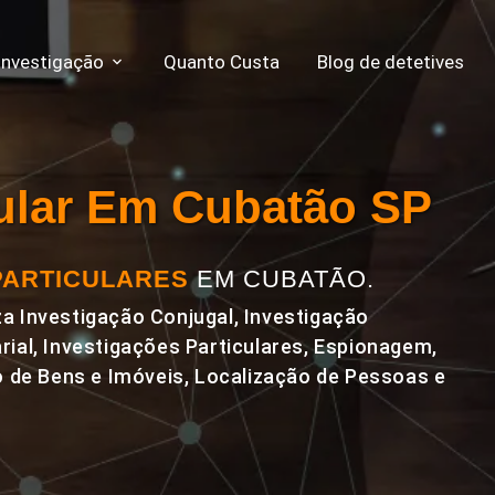
Investigação
Quanto Custa
Blog de detetives
cular Em Cubatão SP
PARTICULARES
EM CUBATÃO.
a Investigação Conjugal, Investigação
rial, Investigações Particulares, Espionagem,
de Bens e Imóveis, Localização de Pessoas e