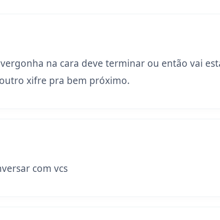
 vergonha na cara deve terminar ou então vai est
utro xifre pra bem próximo.
versar com vcs