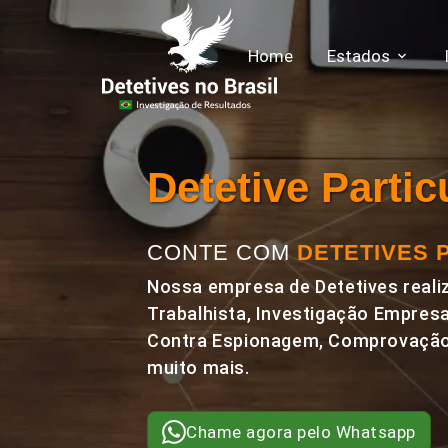
Home
Estados
Detetive Parti
CONTE COM
DETETIVES 
Nossa empresa de Detetives realiz
Trabalhista, Investigação Empresa
Contra Espionagem, Comprovação 
muito mais.
Chame agora pelo Whatsapp