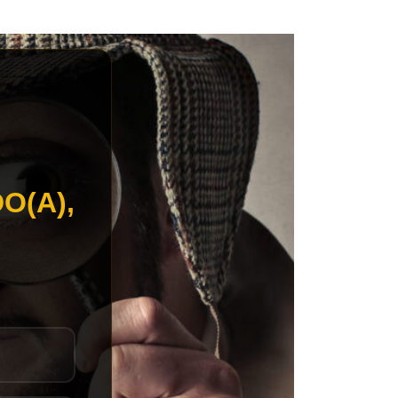
O(A),