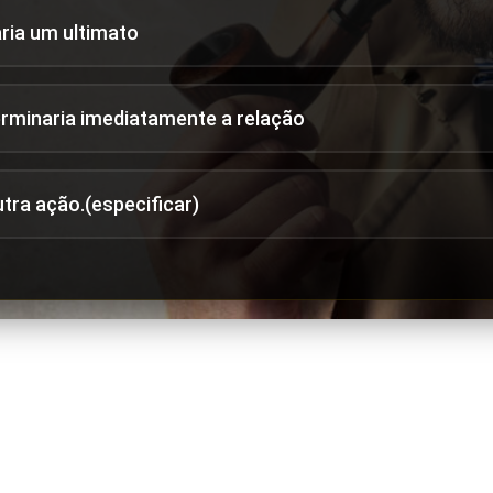
aria um ultimato
erminaria imediatamente a relação
utra ação.(especificar)