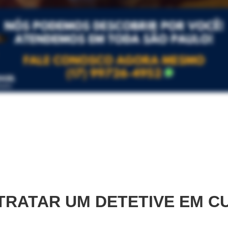
RATAR UM DETETIVE EM
C