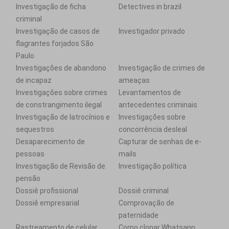
Investigação de ficha
Detectives in brazil
criminal
Investigação de casos de
Investigador privado
flagrantes forjados São
Paulo
Investigações de abandono
Investigação de crimes de
de incapaz
ameaças
Investigações sobre crimes
Levantamentos de
de constrangimento ilegal
antecedentes criminais
Investigação de latrocínios e
Investigações sobre
sequestros
concorrência desleal
Desaparecimento de
Capturar de senhas de e-
pessoas
mails
Investigação de Revisão de
Investigação política
pensão
Dossiê profissional
Dossiê criminal
Dossiê empresarial
Comprovação de
paternidade
Rastreamento de celular
Como clonar Whatsapp