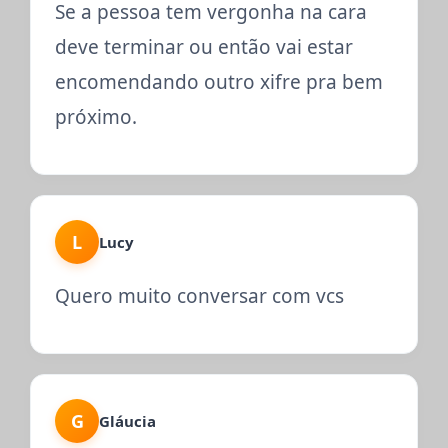
Se a pessoa tem vergonha na cara
deve terminar ou então vai estar
encomendando outro xifre pra bem
próximo.
L
Lucy
Quero muito conversar com vcs
G
Gláucia