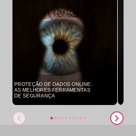
PROTEÇÃO DE DADOS ONLINE:
MON
AS MELHORES FERRAMENTAS
COM
DE SEGURANÇA
PRO