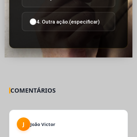
4. Outra ação.(especificar)
COMENTÁRIOS
J
João Victor