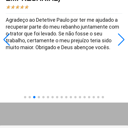
★
★
★
★
★
Agradeço ao Detetive Paulo por ter me ajudado a
recuperar parte do meu rebanho juntamente com
o trator que foi levado. Se não fosse o seu
trabalho, certamente o meu prejuízo teria sido
muito maior. Obrigado e Deus abençoe vocês.