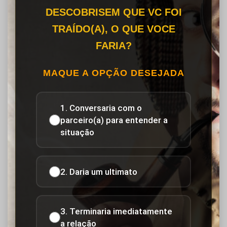
DESCOBRISEM QUE VC FOI
TRAÍDO(A), O QUE VOCE
FARIA?
MAQUE A OPÇÃO DESEJADA
1. Conversaria com o
parceiro(a) para entender a
situação
2. Daria um ultimato
3. Terminaria imediatamente
a relação