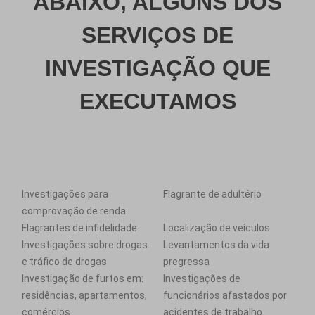
ABAIXO, ALGUNS DOS
SERVIÇOS DE
INVESTIGAÇÃO QUE
EXECUTAMOS
Investigações para
Flagrante de adultério
comprovação de renda
Flagrantes de infidelidade
Localização de veículos
Investigações sobre drogas
Levantamentos da vida
e tráfico de drogas
pregressa
Investigação de furtos em:
Investigações de
residências, apartamentos,
funcionários afastados por
comércios
acidentes de trabalho