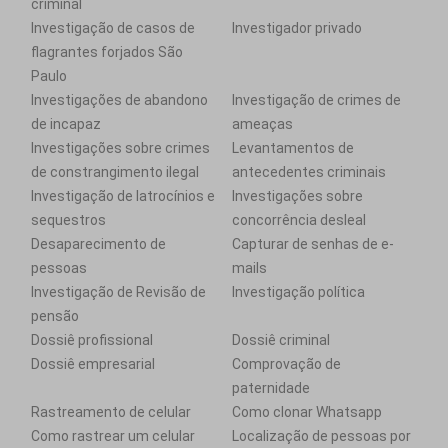
criminal
Investigação de casos de
Investigador privado
flagrantes forjados São
Paulo
Investigações de abandono
Investigação de crimes de
de incapaz
ameaças
Investigações sobre crimes
Levantamentos de
de constrangimento ilegal
antecedentes criminais
Investigação de latrocínios e
Investigações sobre
sequestros
concorrência desleal
Desaparecimento de
Capturar de senhas de e-
pessoas
mails
Investigação de Revisão de
Investigação política
pensão
Dossiê profissional
Dossiê criminal
Dossiê empresarial
Comprovação de
paternidade
Rastreamento de celular
Como clonar Whatsapp
Como rastrear um celular
Localização de pessoas por