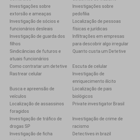
Investigações sobre
Investigações sobre
extorsão e ameaças
pedofilia
Investigação de sócios e
Localização de pessoas
funcionários desleais
físicas e jurídicas
Investigação de guarda dos
Infiltrações em empresas
filhos
para descobrir algo irregular
Sindicâncias de futuros e
Quanto custa um Detetive
atuais funcionários
Como contratar um detetive
Escuta de celular
Rastrear celular
Investigação de
enriquecimento ilícito
Busca e apreensão de
Localização de pais
veículos
biológicos
Localização de assassinos
Private investigator Brasil
foragidos
Investigação de tráfico de
Investigação de crime de
drogas SP
racismo
Investigação de ficha
Detectives in brazil