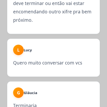
deve terminar ou então vai estar
encomendando outro xifre pra bem
próximo.
L
Lucy
Quero muito conversar com vcs
G
Gláucia
Terminaria