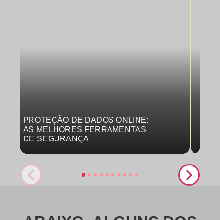
PROTEÇÃO DE DADOS ONLINE:
MON
AS MELHORES FERRAMENTAS
COM
DE SEGURANÇA
PRO