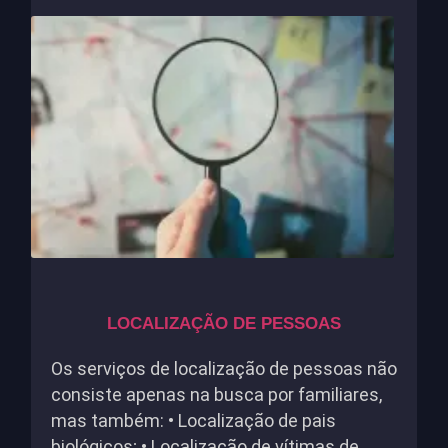
LOCALIZAÇÃO DE PESSOAS
Os serviços de localização de pessoas não
consiste apenas na busca por familiares,
mas também: • Localização de pais
biológicos; • Localização de vítimas de