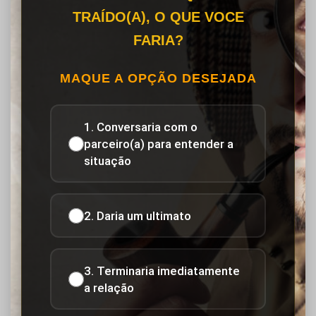
TRAÍDO(A), O QUE VOCE
FARIA?
MAQUE A OPÇÃO DESEJADA
1. Conversaria com o
parceiro(a) para entender a
situação
2. Daria um ultimato
3. Terminaria imediatamente
a relação