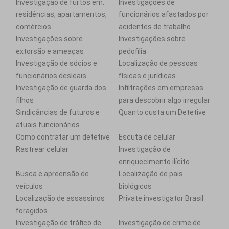
Investigação de furtos em:
Investigações de
residências, apartamentos,
funcionários afastados por
comércios
acidentes de trabalho
Investigações sobre
Investigações sobre
extorsão e ameaças
pedofilia
Investigação de sócios e
Localização de pessoas
funcionários desleais
físicas e jurídicas
Investigação de guarda dos
Infiltrações em empresas
filhos
para descobrir algo irregular
Sindicâncias de futuros e
Quanto custa um Detetive
atuais funcionários
Como contratar um detetive
Escuta de celular
Rastrear celular
Investigação de
enriquecimento ilícito
Busca e apreensão de
Localização de pais
veículos
biológicos
Localização de assassinos
Private investigator Brasil
foragidos
Investigação de tráfico de
Investigação de crime de