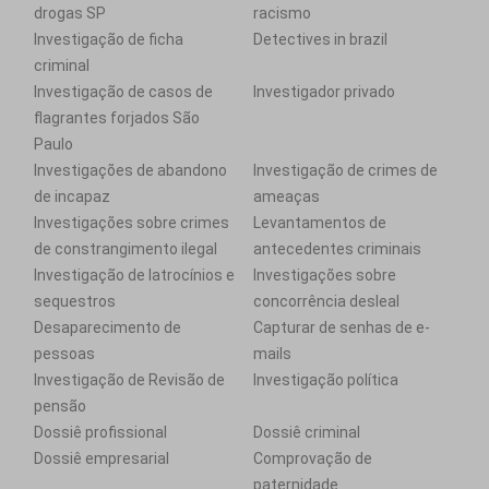
drogas SP
racismo
Investigação de ficha
Detectives in brazil
criminal
Investigação de casos de
Investigador privado
flagrantes forjados São
Paulo
Investigações de abandono
Investigação de crimes de
de incapaz
ameaças
Investigações sobre crimes
Levantamentos de
de constrangimento ilegal
antecedentes criminais
Investigação de latrocínios e
Investigações sobre
sequestros
concorrência desleal
Desaparecimento de
Capturar de senhas de e-
pessoas
mails
Investigação de Revisão de
Investigação política
pensão
Dossiê profissional
Dossiê criminal
Dossiê empresarial
Comprovação de
paternidade