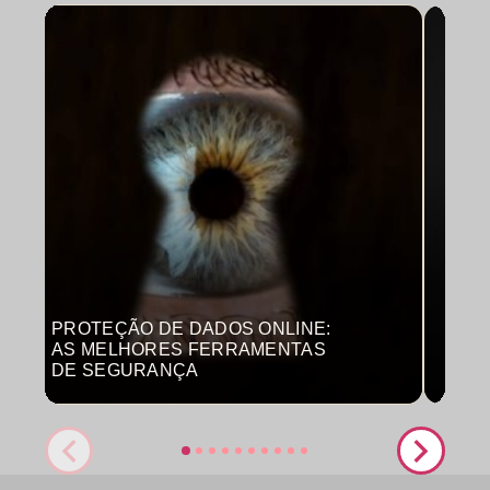
PROTEÇÃO DE DADOS ONLINE:
MON
AS MELHORES FERRAMENTAS
COM
DE SEGURANÇA
PRO