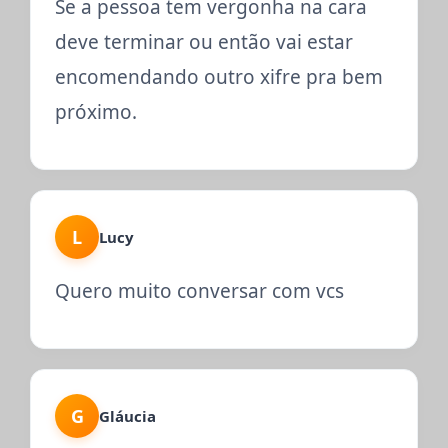
Se a pessoa tem vergonha na cara
deve terminar ou então vai estar
encomendando outro xifre pra bem
próximo.
L
Lucy
Quero muito conversar com vcs
G
Gláucia