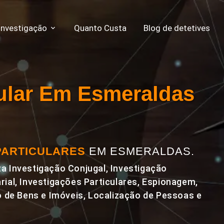
Investigação
Quanto Custa
Blog de detetives
cular Em Esmeraldas
PARTICULARES
EM ESMERALDAS.
a Investigação Conjugal, Investigação
rial, Investigações Particulares, Espionagem,
de Bens e Imóveis, Localização de Pessoas e