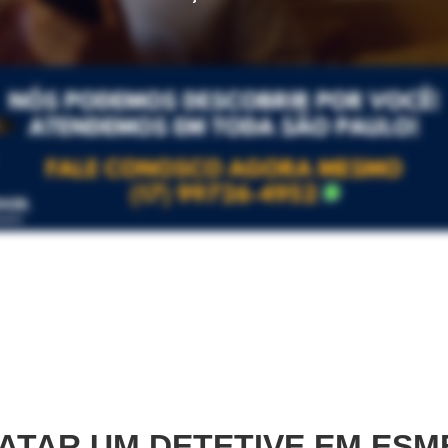
TAR UM DETETIVE EM
ESM