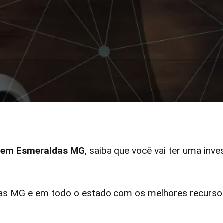
r em Esmeraldas MG
, saiba que você vai ter uma inve
s MG e em todo o estado com os melhores recursos 