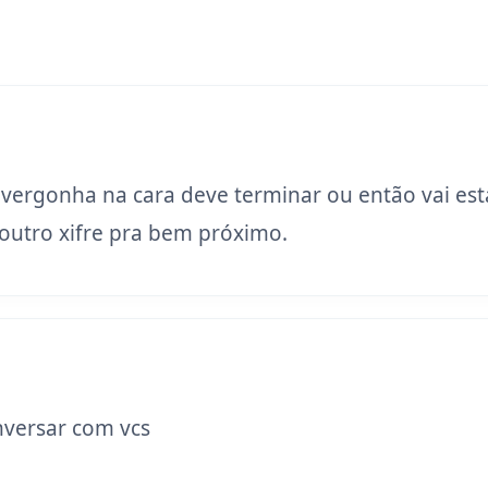
 vergonha na cara deve terminar ou então vai est
utro xifre pra bem próximo.
versar com vcs