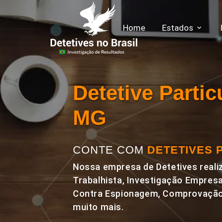
Home
Estados
Detetive Parti
MG
CONTE COM
DETETIVES 
Nossa empresa de Detetives realiz
Trabalhista, Investigação Empresa
Contra Espionagem, Comprovação 
muito mais.