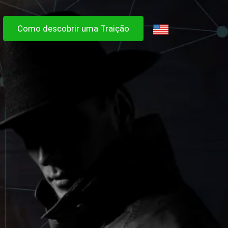
Como descobrir uma Traição