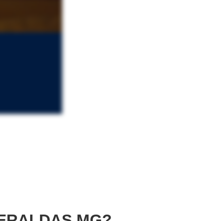
ERALDAS MG?