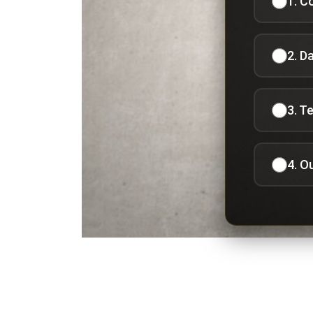
1. C
2. D
3. T
4. O