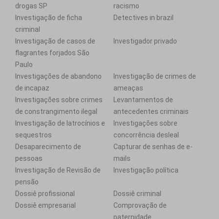
drogas SP
racismo
Investigação de ficha
Detectives in brazil
criminal
Investigação de casos de
Investigador privado
flagrantes forjados São
Paulo
Investigações de abandono
Investigação de crimes de
de incapaz
ameaças
Investigações sobre crimes
Levantamentos de
de constrangimento ilegal
antecedentes criminais
Investigação de latrocínios e
Investigações sobre
sequestros
concorrência desleal
Desaparecimento de
Capturar de senhas de e-
pessoas
mails
Investigação de Revisão de
Investigação política
pensão
Dossiê profissional
Dossiê criminal
Dossiê empresarial
Comprovação de
paternidade