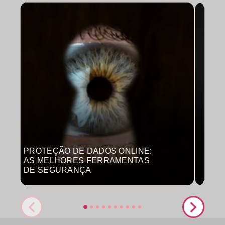
PROTEÇÃO DE DADOS ONLINE:
MON
AS MELHORES FERRAMENTAS
COM
DE SEGURANÇA
PRO