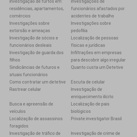
Investigação de furtos em:
Investigações de
residências, apartamentos,
funcionários afastados por
comércios
acidentes de trabalho
Investigações sobre
Investigações sobre
extorsão e ameaças
pedofilia
Investigação de sócios e
Localização de pessoas
funcionários desleais
físicas e jurídicas
Investigação de guarda dos
Infiltrações em empresas
filhos
para descobrir algo irregular
Sindicâncias de futuros e
Quanto custa um Detetive
atuais funcionários
Como contratar um detetive
Escuta de celular
Rastrear celular
Investigação de
enriquecimento ilícito
Busca e apreensão de
Localização de pais
veículos
biológicos
Localização de assassinos
Private investigator Brasil
foragidos
Investigação de tráfico de
Investigação de crime de