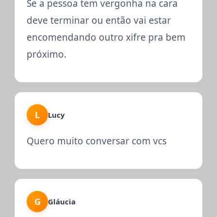
Se a pessoa tem vergonha na cara
deve terminar ou então vai estar
encomendando outro xifre pra bem
próximo.
L
Lucy
Quero muito conversar com vcs
G
Gláucia