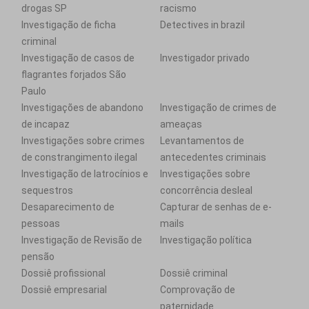
drogas SP
racismo
Investigação de ficha
Detectives in brazil
criminal
Investigação de casos de
Investigador privado
flagrantes forjados São
Paulo
Investigações de abandono
Investigação de crimes de
de incapaz
ameaças
Investigações sobre crimes
Levantamentos de
de constrangimento ilegal
antecedentes criminais
Investigação de latrocínios e
Investigações sobre
sequestros
concorrência desleal
Desaparecimento de
Capturar de senhas de e-
pessoas
mails
Investigação de Revisão de
Investigação política
pensão
Dossiê profissional
Dossiê criminal
Dossiê empresarial
Comprovação de
paternidade