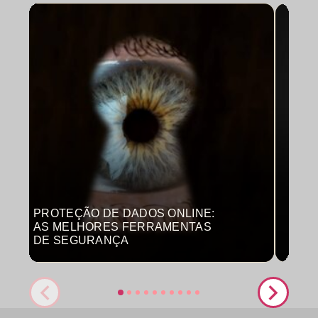
PROTEÇÃO DE DADOS ONLINE:
MON
AS MELHORES FERRAMENTAS
COM
DE SEGURANÇA
PRO