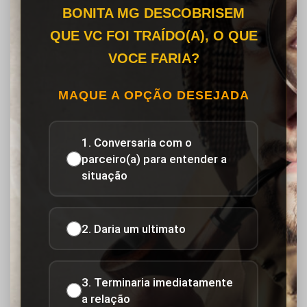
BONITA MG DESCOBRISEM
QUE VC FOI TRAÍDO(A), O QUE
VOCE FARIA?
MAQUE A OPÇÃO DESEJADA
1. Conversaria com o
parceiro(a) para entender a
situação
2. Daria um ultimato
3. Terminaria imediatamente
a relação