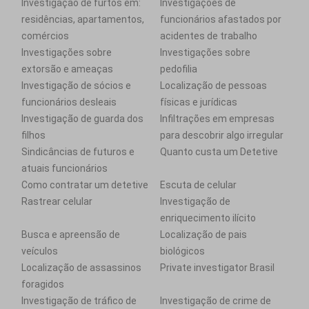
Investigação de furtos em:
Investigações de
residências, apartamentos,
funcionários afastados por
comércios
acidentes de trabalho
Investigações sobre
Investigações sobre
extorsão e ameaças
pedofilia
Investigação de sócios e
Localização de pessoas
funcionários desleais
físicas e jurídicas
Investigação de guarda dos
Infiltrações em empresas
filhos
para descobrir algo irregular
Sindicâncias de futuros e
Quanto custa um Detetive
atuais funcionários
Como contratar um detetive
Escuta de celular
Rastrear celular
Investigação de
enriquecimento ilícito
Busca e apreensão de
Localização de pais
veículos
biológicos
Localização de assassinos
Private investigator Brasil
foragidos
Investigação de tráfico de
Investigação de crime de