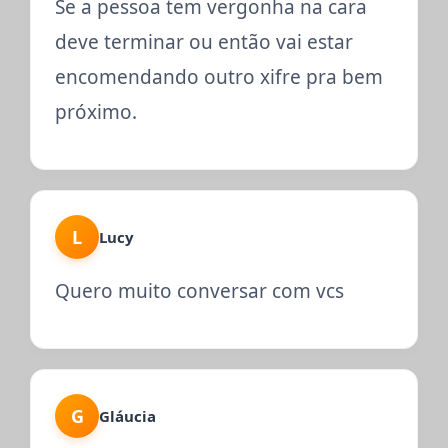
Se a pessoa tem vergonha na cara
deve terminar ou então vai estar
encomendando outro xifre pra bem
próximo.
L
Lucy
Quero muito conversar com vcs
G
Gláucia