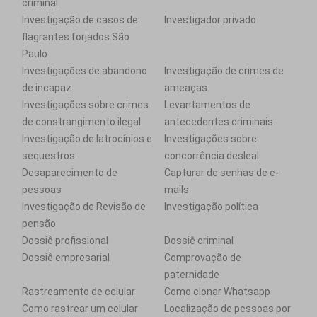
criminal
Investigação de casos de
Investigador privado
flagrantes forjados São
Paulo
Investigações de abandono
Investigação de crimes de
de incapaz
ameaças
Investigações sobre crimes
Levantamentos de
de constrangimento ilegal
antecedentes criminais
Investigação de latrocínios e
Investigações sobre
sequestros
concorrência desleal
Desaparecimento de
Capturar de senhas de e-
pessoas
mails
Investigação de Revisão de
Investigação política
pensão
Dossiê profissional
Dossiê criminal
Dossiê empresarial
Comprovação de
paternidade
Rastreamento de celular
Como clonar Whatsapp
Como rastrear um celular
Localização de pessoas por