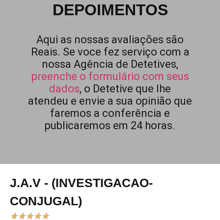
DEPOIMENTOS
Aqui as nossas avaliações são
Reais. Se voce fez serviço com a
nossa Agência de Detetives,
preenche o formulário com seus
dados
, o Detetive que lhe
atendeu e envie a sua opinião que
faremos a conferência e
publicaremos em 24 horas.
J.A.V - (INVESTIGACAO-
CONJUGAL)
★
★
★
★
★