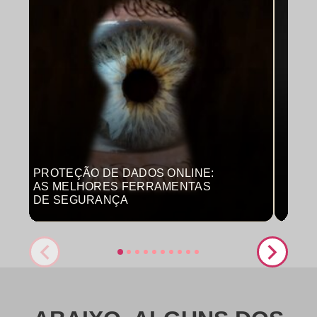
PROTEÇÃO DE DADOS ONLINE:
MON
AS MELHORES FERRAMENTAS
COM
DE SEGURANÇA
PRO