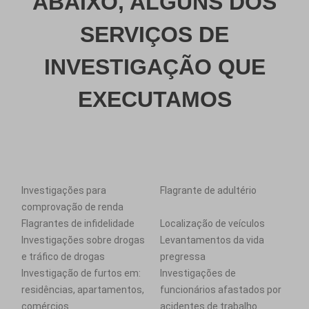
ABAIXO, ALGUNS DOS
SERVIÇOS DE
INVESTIGAÇÃO QUE
EXECUTAMOS
Investigações para
Flagrante de adultério
comprovação de renda
Flagrantes de infidelidade
Localização de veículos
Investigações sobre drogas
Levantamentos da vida
e tráfico de drogas
pregressa
Investigação de furtos em:
Investigações de
residências, apartamentos,
funcionários afastados por
comércios
acidentes de trabalho