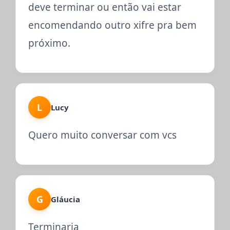
deve terminar ou então vai estar
encomendando outro xifre pra bem
próximo.
L
Lucy
Quero muito conversar com vcs
G
Gláucia
Terminaria