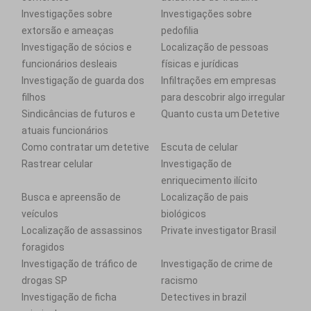
Investigações sobre
Investigações sobre
extorsão e ameaças
pedofilia
Investigação de sócios e
Localização de pessoas
funcionários desleais
físicas e jurídicas
Investigação de guarda dos
Infiltrações em empresas
filhos
para descobrir algo irregular
Sindicâncias de futuros e
Quanto custa um Detetive
atuais funcionários
Como contratar um detetive
Escuta de celular
Rastrear celular
Investigação de
enriquecimento ilícito
Busca e apreensão de
Localização de pais
veículos
biológicos
Localização de assassinos
Private investigator Brasil
foragidos
Investigação de tráfico de
Investigação de crime de
drogas SP
racismo
Investigação de ficha
Detectives in brazil