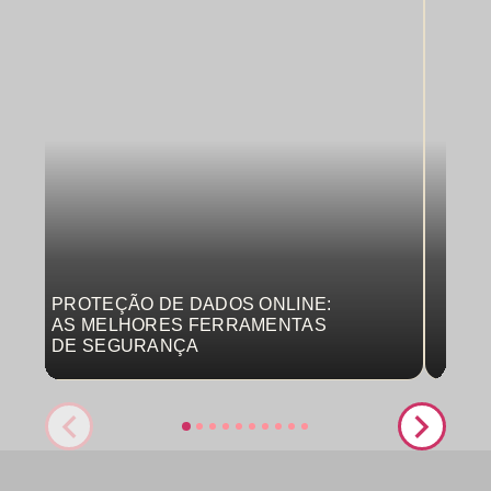
PROTEÇÃO DE DADOS ONLINE:
MON
AS MELHORES FERRAMENTAS
COM
DE SEGURANÇA
PRO