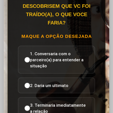
DESCOBRISEM QUE VC FOI
TRAÍDO(A), O QUE VOCE
FARIA?
MAQUE A OPÇÃO DESEJADA
1. Conversaria com o
parceiro(a) para entender a
situação
2. Daria um ultimato
3. Terminaria imediatamente
a relação