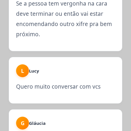
Se a pessoa tem vergonha na cara
deve terminar ou então vai estar
encomendando outro xifre pra bem
próximo.
L
Lucy
Quero muito conversar com vcs
G
Gláucia