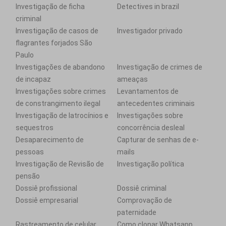
Investigação de ficha
Detectives in brazil
criminal
Investigação de casos de
Investigador privado
flagrantes forjados São
Paulo
Investigações de abandono
Investigação de crimes de
de incapaz
ameaças
Investigações sobre crimes
Levantamentos de
de constrangimento ilegal
antecedentes criminais
Investigação de latrocínios e
Investigações sobre
sequestros
concorrência desleal
Desaparecimento de
Capturar de senhas de e-
pessoas
mails
Investigação de Revisão de
Investigação política
pensão
Dossiê profissional
Dossiê criminal
Dossiê empresarial
Comprovação de
paternidade
Rastreamento de celular
Como clonar Whatsapp