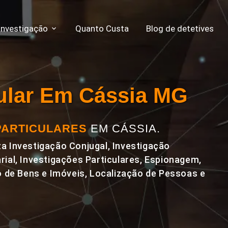
Investigação
Quanto Custa
Blog de detetives
cular Em Cássia MG
PARTICULARES
EM CÁSSIA.
a Investigação Conjugal, Investigação
rial, Investigações Particulares, Espionagem,
de Bens e Imóveis, Localização de Pessoas e