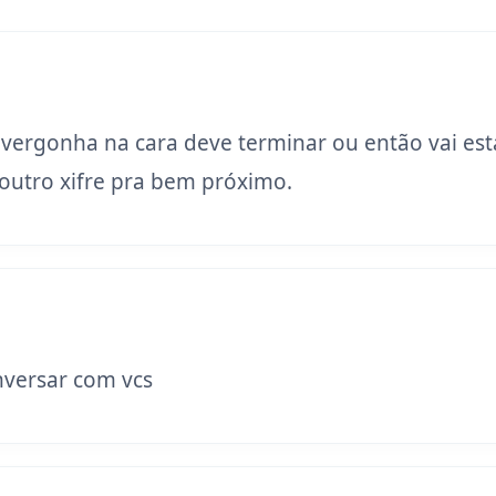
 vergonha na cara deve terminar ou então vai est
utro xifre pra bem próximo.
versar com vcs