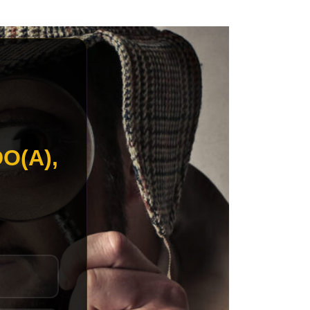
O(A),