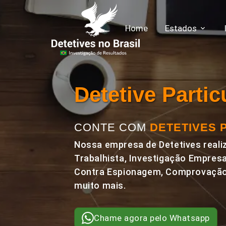
Home
Estados
Detetive Parti
CONTE COM
DETETIVES 
Nossa empresa de Detetives realiz
Trabalhista, Investigação Empresa
Contra Espionagem, Comprovação 
muito mais.
Chame agora pelo Whatsapp