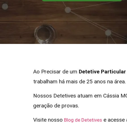
Ao Precisar de um
Detetive Particula
trabalham há mais de 25 anos na área.
Nossos Detetives atuam em Cássia MG 
geração de provas.
Visite nosso
e acesse a
Blog de Detetives