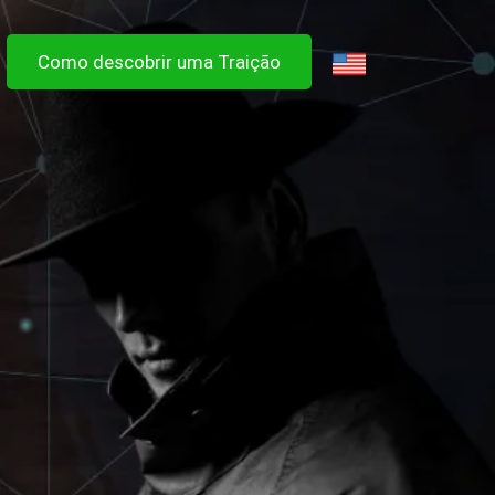
Como descobrir uma Traição