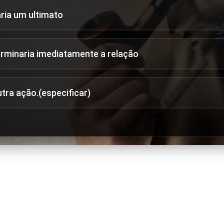
aria um ultimato
erminaria imediatamente a relação
utra ação.(especificar)