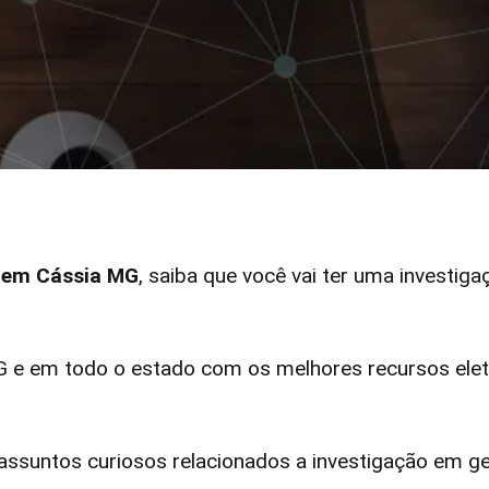
r em Cássia MG
, saiba que você vai ter uma investiga
e em todo o estado com os melhores recursos eletr
ssuntos curiosos relacionados a investigação em ge