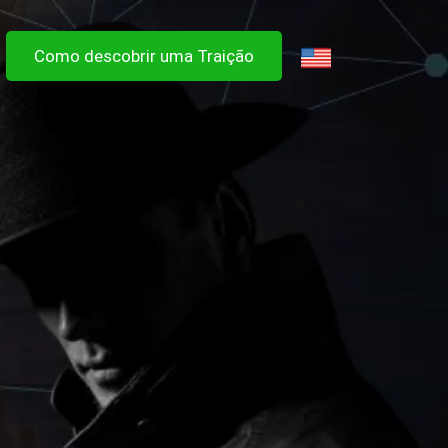
Como descobrir uma Traição