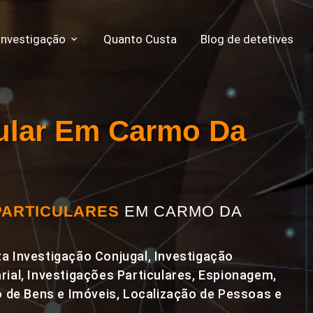
Investigação
Quanto Custa
Blog de detetives
cular Em Carmo Da
PARTICULARES
EM CARMO DA
a Investigação Conjugal, Investigação
rial, Investigações Particulares, Espionagem,
de Bens e Imóveis, Localização de Pessoas e