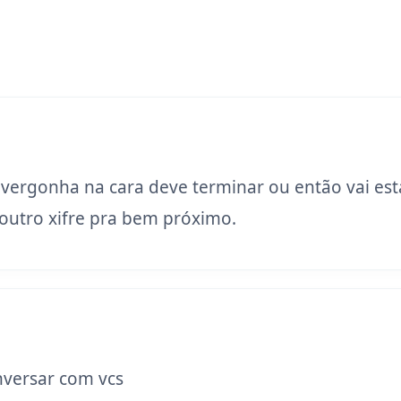
 vergonha na cara deve terminar ou então vai est
utro xifre pra bem próximo.
versar com vcs