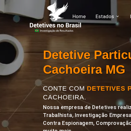
Home
Estados
Detetive Parti
Cachoeira MG
CONTE COM
DETETIVES 
CACHOEIRA.
Nossa empresa de Detetives realiz
Trabalhista, Investigação Empresa
Contra Espionagem, Comprovação 
muito mais.