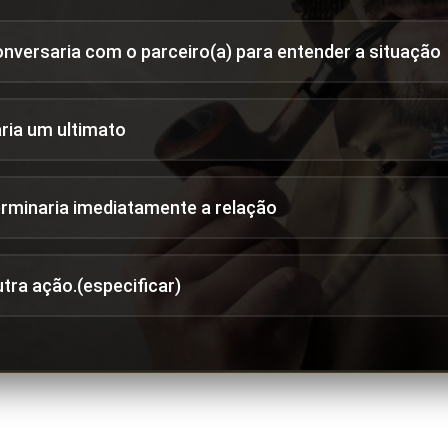
onversaria com o parceiro(a) para entender a situação
aria um ultimato
erminaria imediatamente a relação
utra ação.(especificar)