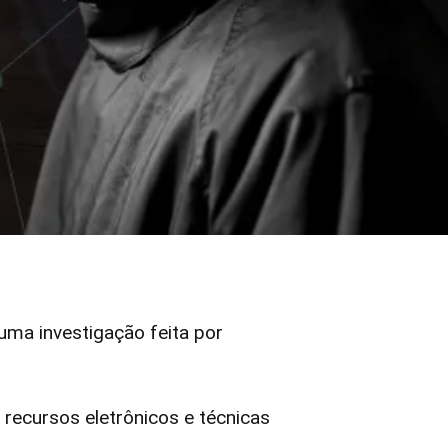
 uma investigação feita por
ecursos eletrônicos e técnicas