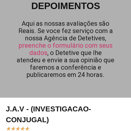
DEPOIMENTOS
Aqui as nossas avaliações são
Reais. Se voce fez serviço com a
nossa Agência de Detetives,
preenche o formulário com seus
dados
, o Detetive que lhe
atendeu e envie a sua opinião que
faremos a conferência e
publicaremos em 24 horas.
J.A.V - (INVESTIGACAO-
CONJUGAL)
★
★
★
★
★