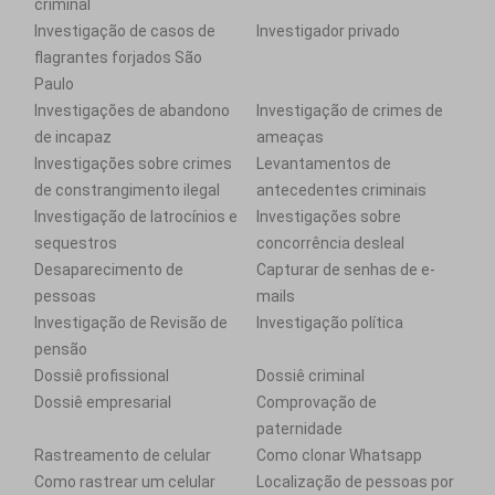
criminal
Investigação de casos de
Investigador privado
flagrantes forjados São
Paulo
Investigações de abandono
Investigação de crimes de
de incapaz
ameaças
Investigações sobre crimes
Levantamentos de
de constrangimento ilegal
antecedentes criminais
Investigação de latrocínios e
Investigações sobre
sequestros
concorrência desleal
Desaparecimento de
Capturar de senhas de e-
pessoas
mails
Investigação de Revisão de
Investigação política
pensão
Dossiê profissional
Dossiê criminal
Dossiê empresarial
Comprovação de
paternidade
Rastreamento de celular
Como clonar Whatsapp
Como rastrear um celular
Localização de pessoas por