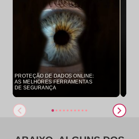
PROTEÇÃO DE DADOS ONLINE:
MON
AS MELHORES FERRAMENTAS
COM
DE SEGURANÇA
PRO