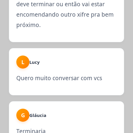
deve terminar ou então vai estar
encomendando outro xifre pra bem
próximo.
L
Lucy
Quero muito conversar com vcs
G
Gláucia
Terminaria