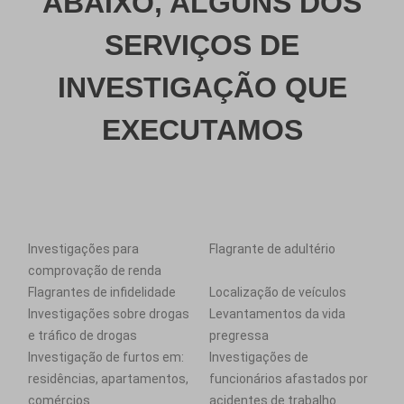
ABAIXO, ALGUNS DOS
SERVIÇOS DE
INVESTIGAÇÃO QUE
EXECUTAMOS
Investigações para
Flagrante de adultério
comprovação de renda
Flagrantes de infidelidade
Localização de veículos
Investigações sobre drogas
Levantamentos da vida
e tráfico de drogas
pregressa
Investigação de furtos em:
Investigações de
residências, apartamentos,
funcionários afastados por
comércios
acidentes de trabalho