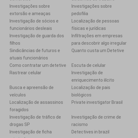
Investigações sobre
Investigações sobre
extorsão e ameaças
pedofilia
Investigação de sócios e
Localização de pessoas
funcionários desleais
físicas e jurídicas
Investigação de guarda dos
Infiltrações em empresas
filhos
para descobrir algo irregular
Sindicâncias de futuros e
Quanto custa um Detetive
atuais funcionários
Como contratar um detetive
Escuta de celular
Rastrear celular
Investigação de
enriquecimento ilícito
Busca e apreensão de
Localização de pais
veículos
biológicos
Localização de assassinos
Private investigator Brasil
foragidos
Investigação de tráfico de
Investigação de crime de
drogas SP
racismo
Investigação de ficha
Detectives in brazil