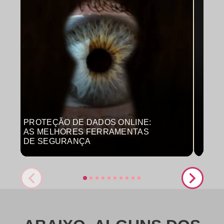
PROTEÇÃO DE DADOS ONLINE:
MON
AS MELHORES FERRAMENTAS
COM
DE SEGURANÇA
PRO