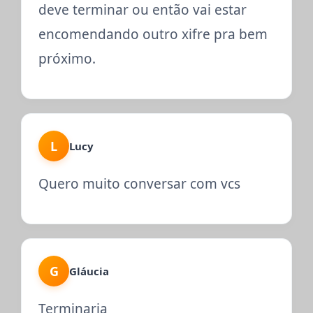
deve terminar ou então vai estar
encomendando outro xifre pra bem
próximo.
L
Lucy
Quero muito conversar com vcs
G
Gláucia
Terminaria