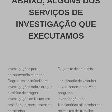
ABAIXO, ALGUNS DOS
SERVIÇOS DE
INVESTIGAÇÃO QUE
EXECUTAMOS
Investigações para
Flagrante de adultério
comprovação de renda
Flagrantes de infidelidade
Localização de veículos
Investigações sobre drogas
Levantamentos da vida
e tráfico de drogas
pregressa
Investigação de furtos em:
Investigações de
residências, apartamentos,
funcionários afastados por
comércios
acidentes de trabalho