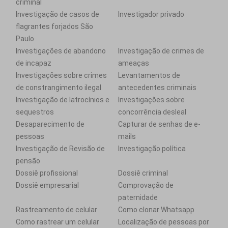
criminal
Investigação de casos de
Investigador privado
flagrantes forjados São
Paulo
Investigações de abandono
Investigação de crimes de
de incapaz
ameaças
Investigações sobre crimes
Levantamentos de
de constrangimento ilegal
antecedentes criminais
Investigação de latrocínios e
Investigações sobre
sequestros
concorrência desleal
Desaparecimento de
Capturar de senhas de e-
pessoas
mails
Investigação de Revisão de
Investigação política
pensão
Dossiê profissional
Dossiê criminal
Dossiê empresarial
Comprovação de
paternidade
Rastreamento de celular
Como clonar Whatsapp
Como rastrear um celular
Localização de pessoas por