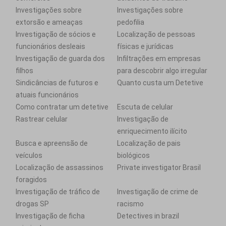
Investigações sobre
Investigações sobre
extorsão e ameaças
pedofilia
Investigação de sócios e
Localização de pessoas
funcionários desleais
físicas e jurídicas
Investigação de guarda dos
Infiltrações em empresas
filhos
para descobrir algo irregular
Sindicâncias de futuros e
Quanto custa um Detetive
atuais funcionários
Como contratar um detetive
Escuta de celular
Rastrear celular
Investigação de
enriquecimento ilícito
Busca e apreensão de
Localização de pais
veículos
biológicos
Localização de assassinos
Private investigator Brasil
foragidos
Investigação de tráfico de
Investigação de crime de
drogas SP
racismo
Investigação de ficha
Detectives in brazil