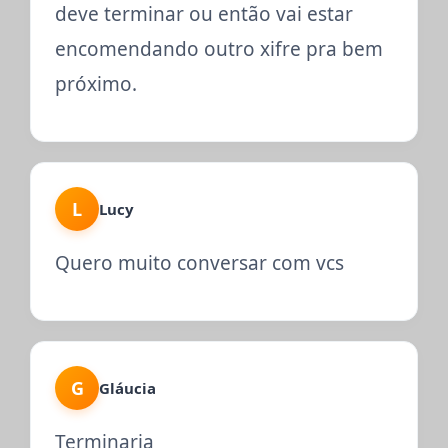
deve terminar ou então vai estar
encomendando outro xifre pra bem
próximo.
L
Lucy
Quero muito conversar com vcs
G
Gláucia
Terminaria