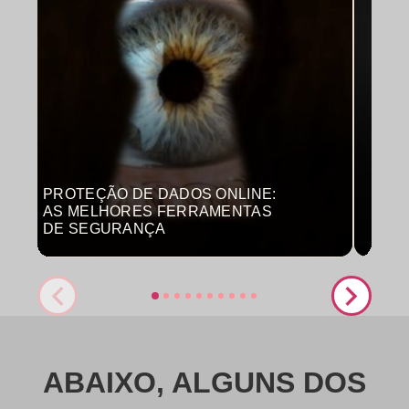
PROTEÇÃO DE DADOS ONLINE:
MON
AS MELHORES FERRAMENTAS
COM
DE SEGURANÇA
PRO
ABAIXO, ALGUNS DOS