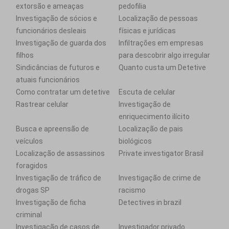
extorsão e ameaças
pedofilia
Investigação de sócios e
Localização de pessoas
funcionários desleais
físicas e jurídicas
Investigação de guarda dos
Infiltrações em empresas
filhos
para descobrir algo irregular
Sindicâncias de futuros e
Quanto custa um Detetive
atuais funcionários
Como contratar um detetive
Escuta de celular
Rastrear celular
Investigação de
enriquecimento ilícito
Busca e apreensão de
Localização de pais
veículos
biológicos
Localização de assassinos
Private investigator Brasil
foragidos
Investigação de tráfico de
Investigação de crime de
drogas SP
racismo
Investigação de ficha
Detectives in brazil
criminal
Investigação de casos de
Investigador privado