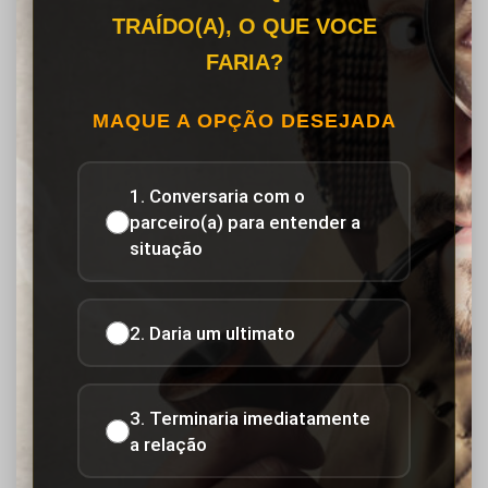
TRAÍDO(A), O QUE VOCE
FARIA?
MAQUE A OPÇÃO DESEJADA
1. Conversaria com o
parceiro(a) para entender a
situação
2. Daria um ultimato
3. Terminaria imediatamente
a relação