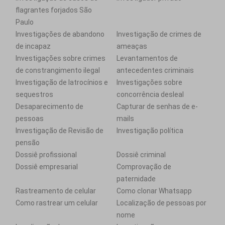
flagrantes forjados São
Paulo
Investigações de abandono
Investigação de crimes de
de incapaz
ameaças
Investigações sobre crimes
Levantamentos de
de constrangimento ilegal
antecedentes criminais
Investigação de latrocínios e
Investigações sobre
sequestros
concorrência desleal
Desaparecimento de
Capturar de senhas de e-
pessoas
mails
Investigação de Revisão de
Investigação política
pensão
Dossiê profissional
Dossiê criminal
Dossiê empresarial
Comprovação de
paternidade
Rastreamento de celular
Como clonar Whatsapp
Como rastrear um celular
Localização de pessoas por
nome