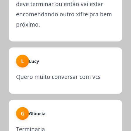
deve terminar ou então vai estar
encomendando outro xifre pra bem
próximo.
L
Lucy
Quero muito conversar com vcs
G
Gláucia
Terminaria