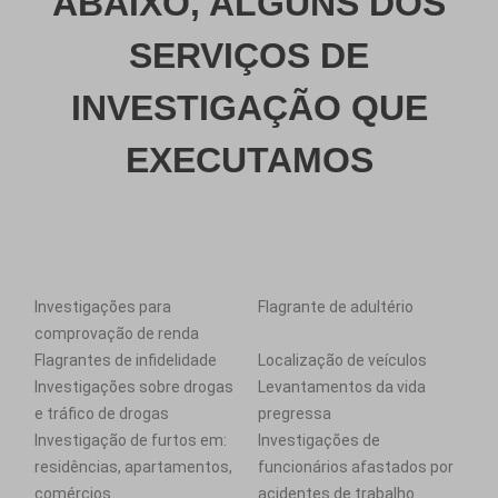
ABAIXO, ALGUNS DOS
SERVIÇOS DE
INVESTIGAÇÃO QUE
EXECUTAMOS
Investigações para
Flagrante de adultério
comprovação de renda
Flagrantes de infidelidade
Localização de veículos
Investigações sobre drogas
Levantamentos da vida
e tráfico de drogas
pregressa
Investigação de furtos em:
Investigações de
residências, apartamentos,
funcionários afastados por
comércios
acidentes de trabalho