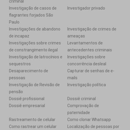
criminal
Investigação de casos de
Investigador privado
flagrantes forjados São
Paulo
Investigações de abandono
Investigação de crimes de
de incapaz
ameaças
Investigações sobre crimes
Levantamentos de
de constrangimento ilegal
antecedentes criminais
Investigação de latrocínios e
Investigações sobre
sequestros
concorrência desleal
Desaparecimento de
Capturar de senhas de e-
pessoas
mails
Investigação de Revisão de
Investigação política
pensão
Dossiê profissional
Dossiê criminal
Dossiê empresarial
Comprovação de
paternidade
Rastreamento de celular
Como clonar Whatsapp
Como rastrear um celular
Localização de pessoas por