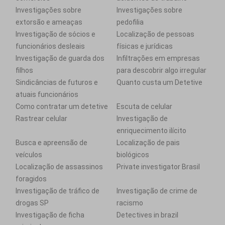
Investigações sobre
Investigações sobre
extorsão e ameaças
pedofilia
Investigação de sócios e
Localização de pessoas
funcionários desleais
físicas e jurídicas
Investigação de guarda dos
Infiltrações em empresas
filhos
para descobrir algo irregular
Sindicâncias de futuros e
Quanto custa um Detetive
atuais funcionários
Como contratar um detetive
Escuta de celular
Rastrear celular
Investigação de
enriquecimento ilícito
Busca e apreensão de
Localização de pais
veículos
biológicos
Localização de assassinos
Private investigator Brasil
foragidos
Investigação de tráfico de
Investigação de crime de
drogas SP
racismo
Investigação de ficha
Detectives in brazil