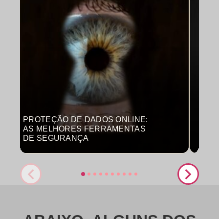
PROTEÇÃO DE DADOS ONLINE:
MON
AS MELHORES FERRAMENTAS
COM
DE SEGURANÇA
PRO