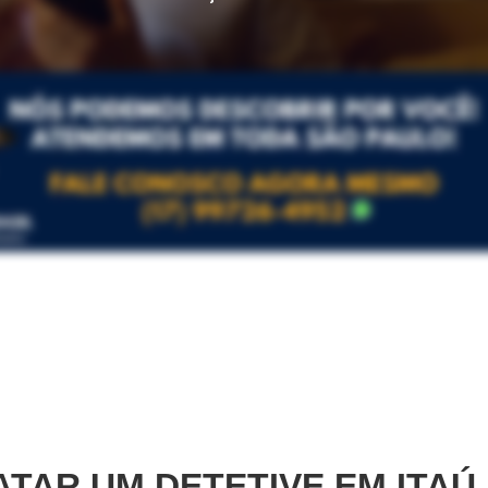
TAR UM DETETIVE EM
ITAÚ