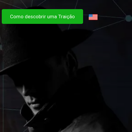
Como descobrir uma Traição