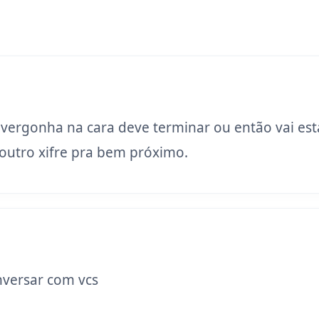
 vergonha na cara deve terminar ou então vai est
utro xifre pra bem próximo.
versar com vcs