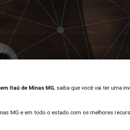
r em Itaú de Minas MG
, saiba que você vai ter uma in
nas MG e em todo o estado com os melhores recurso