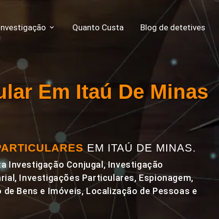
Investigação
Quanto Custa
Blog de detetives
cular Em Itaú De Minas
PARTICULARES
EM ITAÚ DE MINAS.
a Investigação Conjugal, Investigação
rial, Investigações Particulares, Espionagem,
de Bens e Imóveis, Localização de Pessoas e