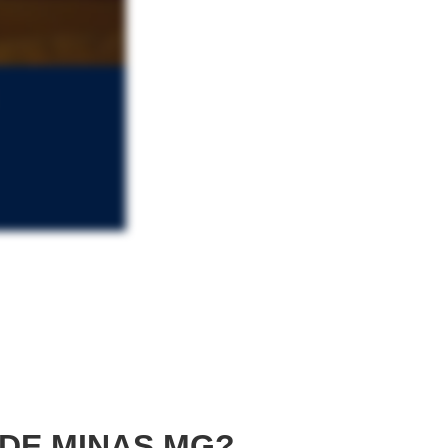
 DE MINAS MG?