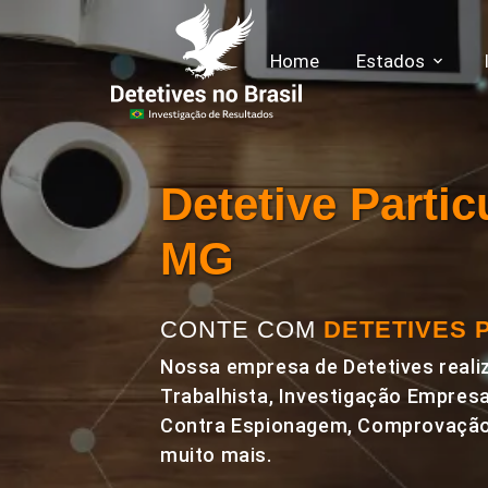
Home
Estados
Detetive Parti
MG
CONTE COM
DETETIVES 
Nossa empresa de Detetives realiz
Trabalhista, Investigação Empresa
Contra Espionagem, Comprovação 
muito mais.