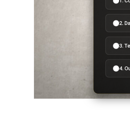
1. C
2. D
3. T
4. O