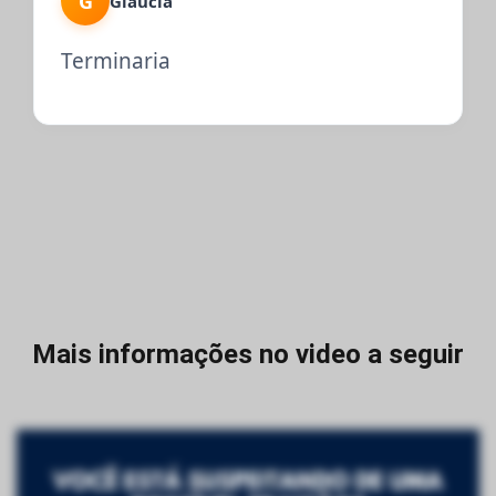
G
Gláucia
Terminaria
Mais informações no video a seguir