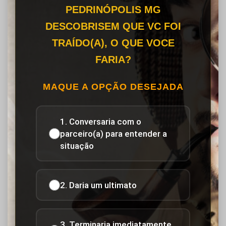
PEDRINÓPOLIS MG
DESCOBRISEM QUE VC FOI
TRAÍDO(A), O QUE VOCE
FARIA?
MAQUE A OPÇÃO DESEJADA
1. Conversaria com o
parceiro(a) para entender a
situação
2. Daria um ultimato
3. Terminaria imediatamente