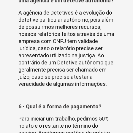
uma agência e um detetive autônomo?
A agência de Detetives é a evolução do
detetive particular autônomo, pois além
de possuirmos melhores recursos,
nossos relatórios feitos através de uma
empresa com CNPJ tem validade
jurídica, caso o relatório precise ser
apresentado utilizado na justiça. Ao
contrário de um Detetive autônomo que
geralmente precisa ser chamado em
juízo, caso se precise atestar a
veracidade de algumas informações.
6 - Qual é a forma de pagamento?
Para iniciar um trabalho, pedimos 50%
no ato e o restante no término do
serviço. Aceitamos cartões de crédito.