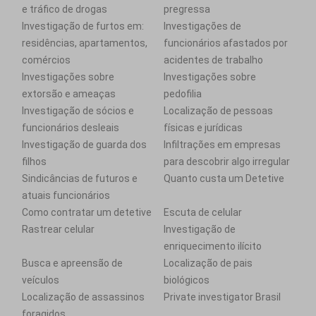
e tráfico de drogas
pregressa
Investigação de furtos em:
Investigações de
residências, apartamentos,
funcionários afastados por
comércios
acidentes de trabalho
Investigações sobre
Investigações sobre
extorsão e ameaças
pedofilia
Investigação de sócios e
Localização de pessoas
funcionários desleais
físicas e jurídicas
Investigação de guarda dos
Infiltrações em empresas
filhos
para descobrir algo irregular
Sindicâncias de futuros e
Quanto custa um Detetive
atuais funcionários
Como contratar um detetive
Escuta de celular
Rastrear celular
Investigação de
enriquecimento ilícito
Busca e apreensão de
Localização de pais
veículos
biológicos
Localização de assassinos
Private investigator Brasil
foragidos