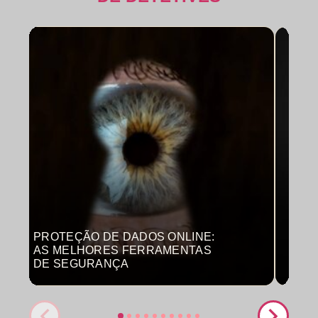
PROTEÇÃO DE DADOS ONLINE:
MON
AS MELHORES FERRAMENTAS
COM
DE SEGURANÇA
PRO