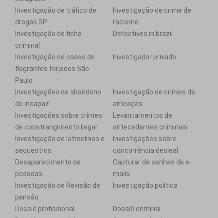
Investigação de tráfico de
Investigação de crime de
drogas SP
racismo
Investigação de ficha
Detectives in brazil
criminal
Investigação de casos de
Investigador privado
flagrantes forjados São
Paulo
Investigações de abandono
Investigação de crimes de
de incapaz
ameaças
Investigações sobre crimes
Levantamentos de
de constrangimento ilegal
antecedentes criminais
Investigação de latrocínios e
Investigações sobre
sequestros
concorrência desleal
Desaparecimento de
Capturar de senhas de e-
pessoas
mails
Investigação de Revisão de
Investigação política
pensão
Dossiê profissional
Dossiê criminal