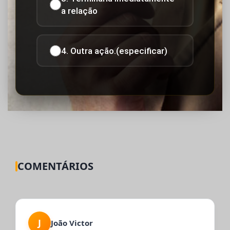
a relação
4. Outra ação.(especificar)
COMENTÁRIOS
J
João Victor