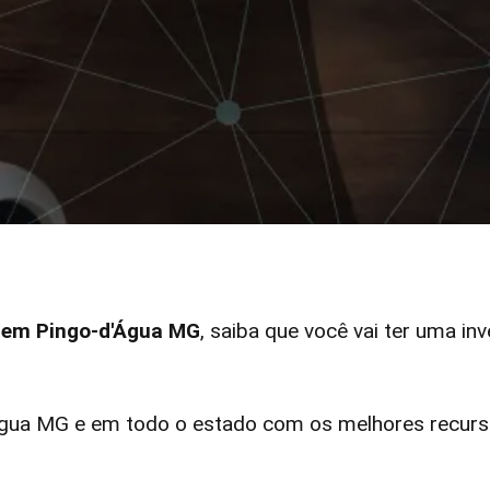
r em Pingo-d'Água MG
, saiba que você vai ter uma in
ua MG e em todo o estado com os melhores recurso