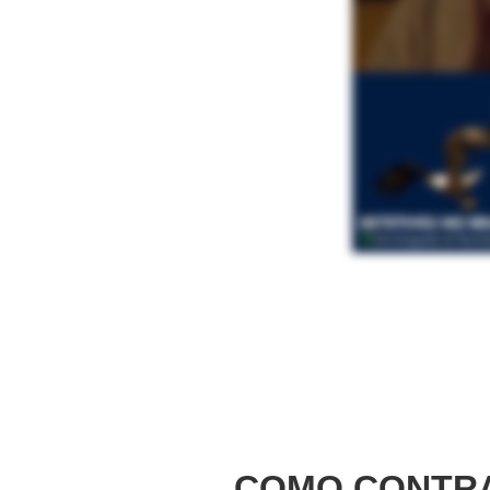
COMO CONTRA