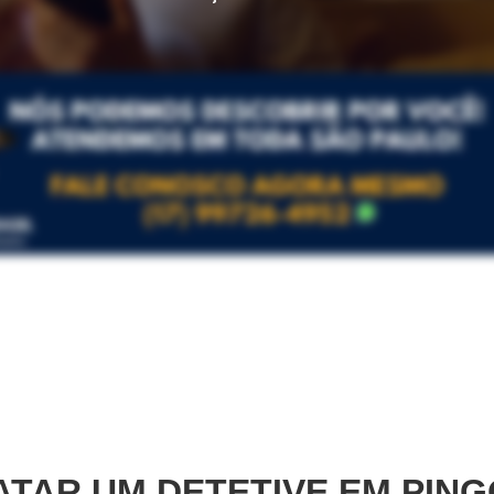
TAR UM DETETIVE EM
PING