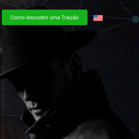
Como descobrir uma Traição