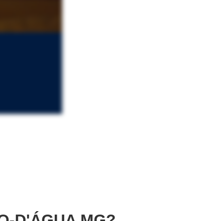
O-D'ÁGUA MG?