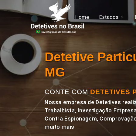
Home
Estados
Detetive Parti
MG
CONTE COM
DETETIVES 
Nossa empresa de Detetives realiz
Trabalhista, Investigação Empresa
Contra Espionagem, Comprovação 
muito mais.