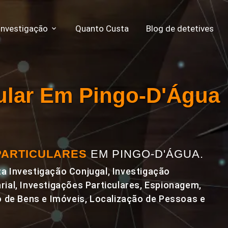
Investigação
Quanto Custa
Blog de detetives
cular Em Pingo-D'Água
PARTICULARES
EM PINGO-D'ÁGUA.
a Investigação Conjugal, Investigação
rial, Investigações Particulares, Espionagem,
de Bens e Imóveis, Localização de Pessoas e