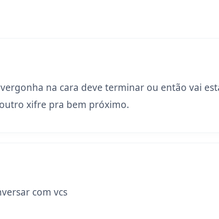
 vergonha na cara deve terminar ou então vai est
utro xifre pra bem próximo.
versar com vcs