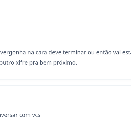
 vergonha na cara deve terminar ou então vai est
utro xifre pra bem próximo.
versar com vcs