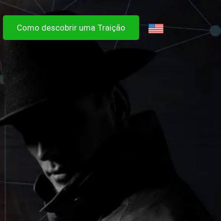
Como descobrir uma Traição