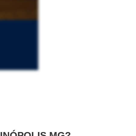
INÓPOLIS MG?