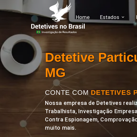
Home
Estados
Detetive Partic
MG
CONTE COM
DETETIVES 
Nossa empresa de Detetives realiz
Trabalhista, Investigação Empresa
Contra Espionagem, Comprovação 
muito mais.