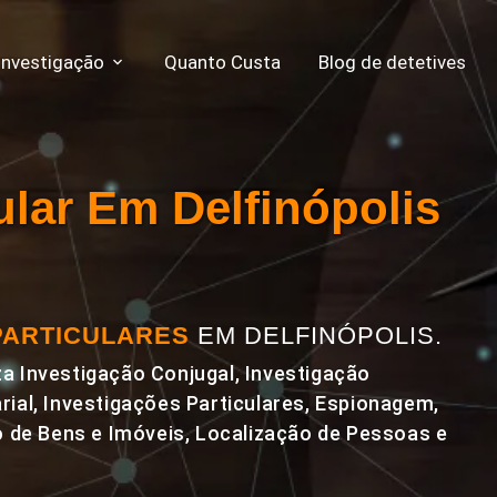
Investigação
Quanto Custa
Blog de detetives
ular Em Delfinópolis
PARTICULARES
EM DELFINÓPOLIS.
a Investigação Conjugal, Investigação
rial, Investigações Particulares, Espionagem,
de Bens e Imóveis, Localização de Pessoas e