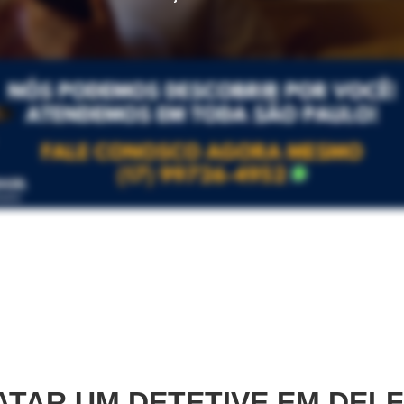
TAR UM DETETIVE EM
DELF