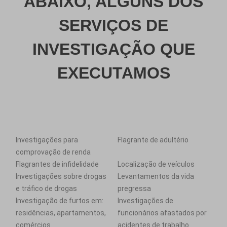
ABAIXO, ALGUNS DOS
SERVIÇOS DE
INVESTIGAÇÃO QUE
EXECUTAMOS
Investigações para
Flagrante de adultério
comprovação de renda
Flagrantes de infidelidade
Localização de veículos
Investigações sobre drogas
Levantamentos da vida
e tráfico de drogas
pregressa
Investigação de furtos em:
Investigações de
residências, apartamentos,
funcionários afastados por
comércios
acidentes de trabalho