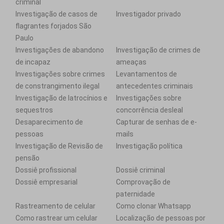
criminal
Investigação de casos de
Investigador privado
flagrantes forjados São
Paulo
Investigações de abandono
Investigação de crimes de
de incapaz
ameaças
Investigações sobre crimes
Levantamentos de
de constrangimento ilegal
antecedentes criminais
Investigação de latrocínios e
Investigações sobre
sequestros
concorrência desleal
Desaparecimento de
Capturar de senhas de e-
pessoas
mails
Investigação de Revisão de
Investigação política
pensão
Dossiê profissional
Dossiê criminal
Dossiê empresarial
Comprovação de
paternidade
Rastreamento de celular
Como clonar Whatsapp
Como rastrear um celular
Localização de pessoas por