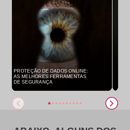
PROTEÇÃO DE DADOS ONLINE:
MON
AS MELHORES FERRAMENTAS
COM
DE SEGURANÇA
PRO