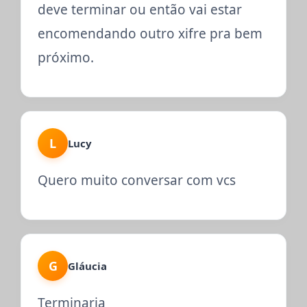
deve terminar ou então vai estar
encomendando outro xifre pra bem
próximo.
L
Lucy
Quero muito conversar com vcs
G
Gláucia
Terminaria