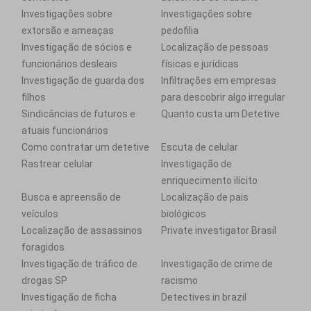
Investigações sobre
Investigações sobre
extorsão e ameaças
pedofilia
Investigação de sócios e
Localização de pessoas
funcionários desleais
físicas e jurídicas
Investigação de guarda dos
Infiltrações em empresas
filhos
para descobrir algo irregular
Sindicâncias de futuros e
Quanto custa um Detetive
atuais funcionários
Como contratar um detetive
Escuta de celular
Rastrear celular
Investigação de
enriquecimento ilícito
Busca e apreensão de
Localização de pais
veículos
biológicos
Localização de assassinos
Private investigator Brasil
foragidos
Investigação de tráfico de
Investigação de crime de
drogas SP
racismo
Investigação de ficha
Detectives in brazil