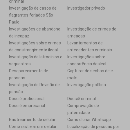
criminal
Investigação de casos de
Investigador privado
flagrantes forjados São
Paulo
Investigações de abandono
Investigação de crimes de
de incapaz
ameaças
Investigações sobre crimes
Levantamentos de
de constrangimento ilegal
antecedentes criminais
Investigação de latrocínios e
Investigações sobre
sequestros
concorrência desleal
Desaparecimento de
Capturar de senhas de e-
pessoas
mails
Investigação de Revisão de
Investigação política
pensão
Dossiê profissional
Dossiê criminal
Dossiê empresarial
Comprovação de
paternidade
Rastreamento de celular
Como clonar Whatsapp
Como rastrear um celular
Localização de pessoas por