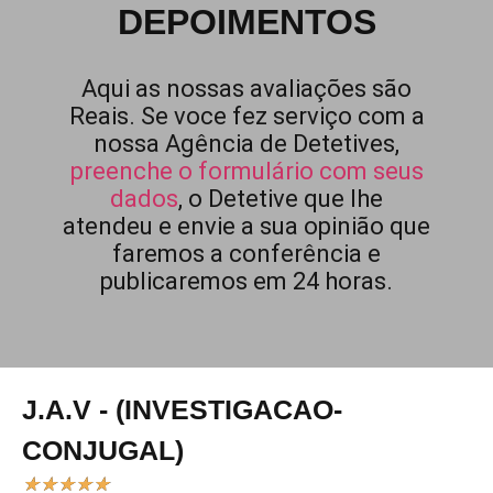
DEPOIMENTOS
Aqui as nossas avaliações são
Reais. Se voce fez serviço com a
nossa Agência de Detetives,
preenche o formulário com seus
dados
, o Detetive que lhe
atendeu e envie a sua opinião que
faremos a conferência e
publicaremos em 24 horas.
J.A.V - (INVESTIGACAO-
CONJUGAL)
★
★
★
★
★