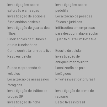
Investigações sobre
Investigações sobre
extorsão e ameaças
pedofilia
Investigação de sócios e
Localização de pessoas
funcionários desleais
físicas e jurídicas
Investigação de guarda dos
Infiltrações em empresas
filhos
para descobrir algo irregular
Sindicâncias de futuros e
Quanto custa um Detetive
atuais funcionários
Como contratar um detetive
Escuta de celular
Rastrear celular
Investigação de
enriquecimento ilícito
Busca e apreensão de
Localização de pais
veículos
biológicos
Localização de assassinos
Private investigator Brasil
foragidos
Investigação de tráfico de
Investigação de crime de
drogas SP
racismo
Investigação de ficha
Detectives in brazil