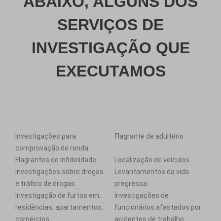
ABAIXO, ALGUNS DOS
SERVIÇOS DE
INVESTIGAÇÃO QUE
EXECUTAMOS
Investigações para
Flagrante de adultério
comprovação de renda
Flagrantes de infidelidade
Localização de veículos
Investigações sobre drogas
Levantamentos da vida
e tráfico de drogas
pregressa
Investigação de furtos em:
Investigações de
residências, apartamentos,
funcionários afastados por
comércios
acidentes de trabalho