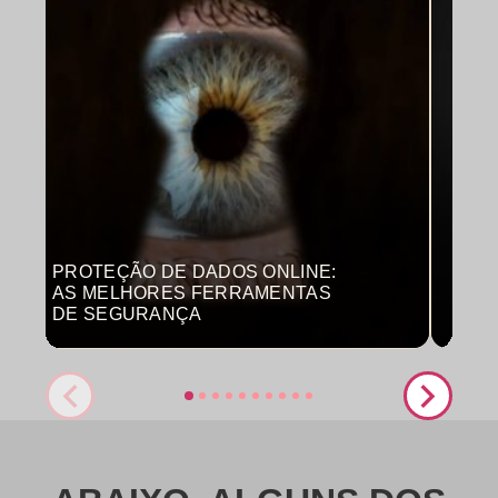
PROTEÇÃO DE DADOS ONLINE:
MON
AS MELHORES FERRAMENTAS
COM
DE SEGURANÇA
PRO