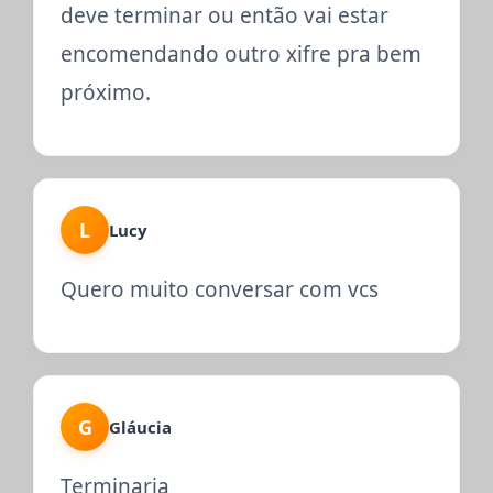
deve terminar ou então vai estar
encomendando outro xifre pra bem
próximo.
L
Lucy
Quero muito conversar com vcs
G
Gláucia
Terminaria