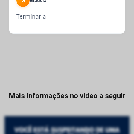
G
Gláucia
Terminaria
Mais informações no video a seguir