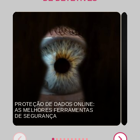
PROTEÇÃO DE DADOS ONLINE:
MON
AS MELHORES FERRAMENTAS
COM
DE SEGURANÇA
PRO