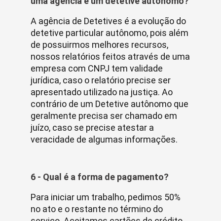
uma agência e um detetive autônomo?
A agência de Detetives é a evolução do
detetive particular autônomo, pois além
de possuirmos melhores recursos,
nossos relatórios feitos através de uma
empresa com CNPJ tem validade
jurídica, caso o relatório precise ser
apresentado utilizado na justiça. Ao
contrário de um Detetive autônomo que
geralmente precisa ser chamado em
juízo, caso se precise atestar a
veracidade de algumas informações.
6 - Qual é a forma de pagamento?
Para iniciar um trabalho, pedimos 50%
no ato e o restante no término do
serviço. Aceitamos cartões de crédito.