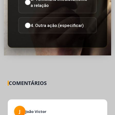
a relação
4. Outra ação.(especificar)
COMENTÁRIOS
J
João Victor