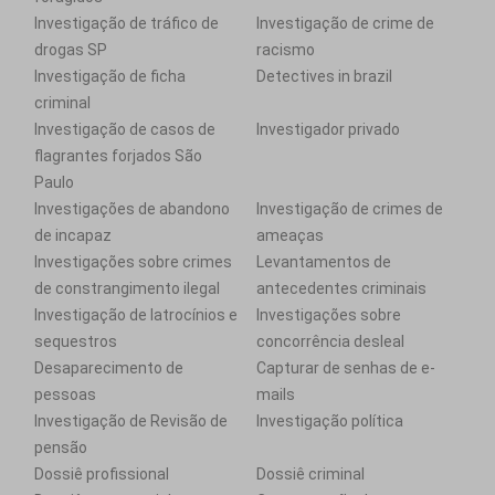
Investigação de tráfico de
Investigação de crime de
drogas SP
racismo
Investigação de ficha
Detectives in brazil
criminal
Investigação de casos de
Investigador privado
flagrantes forjados São
Paulo
Investigações de abandono
Investigação de crimes de
de incapaz
ameaças
Investigações sobre crimes
Levantamentos de
de constrangimento ilegal
antecedentes criminais
Investigação de latrocínios e
Investigações sobre
sequestros
concorrência desleal
Desaparecimento de
Capturar de senhas de e-
pessoas
mails
Investigação de Revisão de
Investigação política
pensão
Dossiê profissional
Dossiê criminal