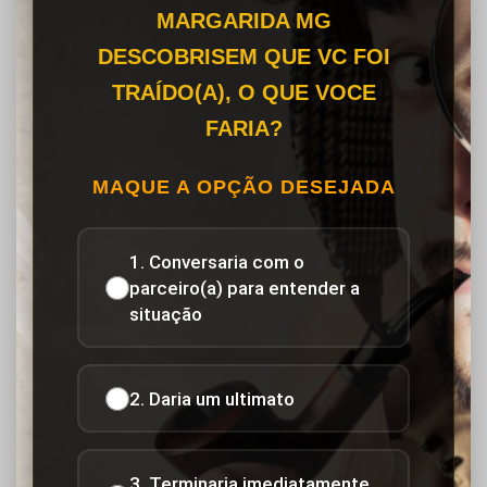
MARGARIDA MG
DESCOBRISEM QUE VC FOI
TRAÍDO(A), O QUE VOCE
FARIA?
MAQUE A OPÇÃO DESEJADA
1. Conversaria com o
parceiro(a) para entender a
situação
2. Daria um ultimato
3. Terminaria imediatamente