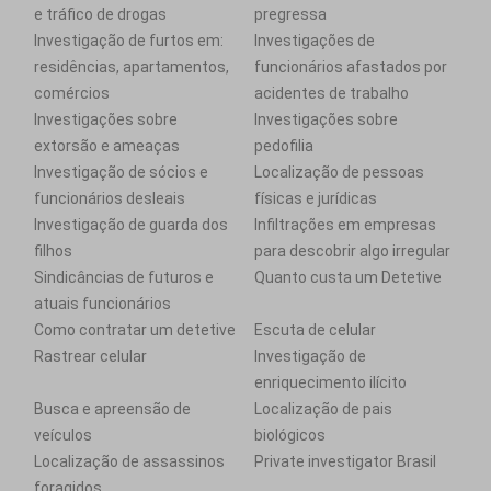
e tráfico de drogas
pregressa
Investigação de furtos em:
Investigações de
residências, apartamentos,
funcionários afastados por
comércios
acidentes de trabalho
Investigações sobre
Investigações sobre
extorsão e ameaças
pedofilia
Investigação de sócios e
Localização de pessoas
funcionários desleais
físicas e jurídicas
Investigação de guarda dos
Infiltrações em empresas
filhos
para descobrir algo irregular
Sindicâncias de futuros e
Quanto custa um Detetive
atuais funcionários
Como contratar um detetive
Escuta de celular
Rastrear celular
Investigação de
enriquecimento ilícito
Busca e apreensão de
Localização de pais
veículos
biológicos
Localização de assassinos
Private investigator Brasil
foragidos